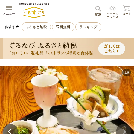
キャンセル
メニュー
カート
クーポン
検索
ボックス
おすすめ
ふるさと納税
送料無料
ランキング
1
/
6