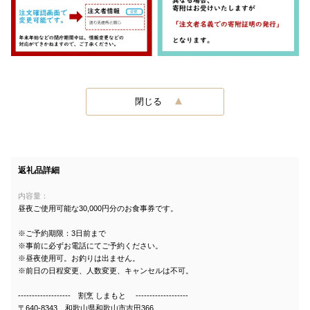
閉じる
返礼品詳細
内容量：
昼夜ご使用可能な30,000円分のお食事券です。
※ご予約期限：3日前まで
※事前に必ずお電話にてご予約ください。
※昼夜使用可。お釣りは出ません。
※前日の日程変更、人数変更、キャンセルは不可。
------------------- 割烹 しまもと -------------------
〒640-8343 和歌山県和歌山市吉田366