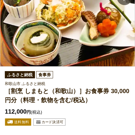
ふるさと納税
食事券
和歌山市 ふるさと納税
［割烹 しまもと（和歌山）］お食事券 30,000
円分（料理・飲物を含む/税込）
112,000
円
(税込)