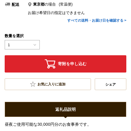
東京都
の場合
(常温便)
配送
お届け希望日の指定はできません
すべての送料・お届け日を確認する >
数量を選択
1
寄附を申し込む
お気に入りに追加
シェア
返礼品説明
昼夜ご使用可能な30,000円分のお食事券です。