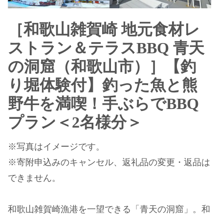
［和歌山雑賀崎 地元食材レ
ストラン＆テラスBBQ 青天
の洞窟（和歌山市）］【釣
り堀体験付】釣った魚と熊
野牛を満喫！手ぶらでBBQ
プラン＜2名様分＞
※写真はイメージです。
※寄附申込みのキャンセル、返礼品の変更・返品は
できません。
和歌山雑賀崎漁港を一望できる「青天の洞窟」。和