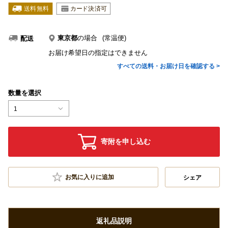
東京都
の場合
(常温便)
配送
お届け希望日の指定はできません
すべての送料・お届け日を確認する >
数量を選択
1
寄附を申し込む
お気に入りに追加
シェア
返礼品説明