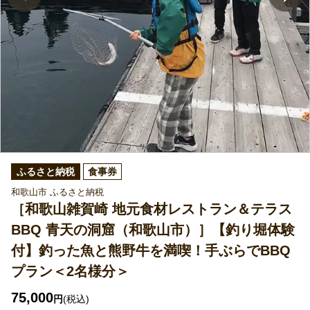
ふるさと納税
食事券
和歌山市 ふるさと納税
［和歌山雑賀崎 地元食材レストラン＆テラス
BBQ 青天の洞窟（和歌山市）］【釣り堀体験
付】釣った魚と熊野牛を満喫！手ぶらでBBQ
プラン＜2名様分＞
75,000
円
(税込)