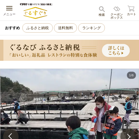
キャンセル
メニュー
カート
クーポン
検索
ボックス
おすすめ
ふるさと納税
送料無料
ランキング
1
/
6