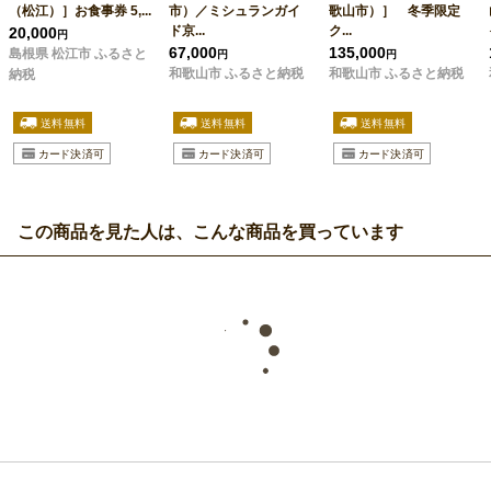
（松江）］お食事券 5,...
市）／ミシュランガイ
歌山市）］ 冬季限定
ド京...
ク...
20,000
円
67,000
135,000
島根県 松江市 ふるさと
円
円
和歌山市 ふるさと納税
和歌山市 ふるさと納税
納税
この商品を見た人は、こんな商品を買っています