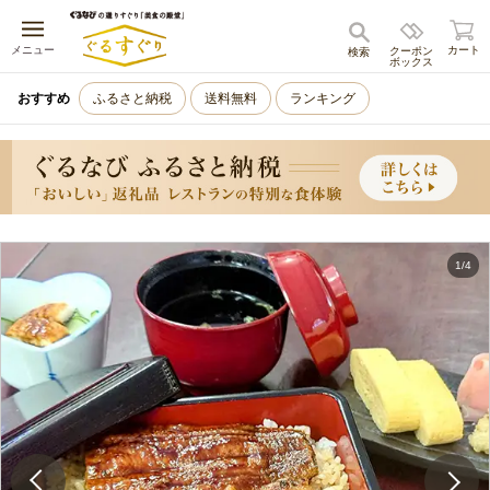
キャンセル
メニュー
カート
クーポン
検索
ボックス
おすすめ
ふるさと納税
送料無料
ランキング
1
/
4