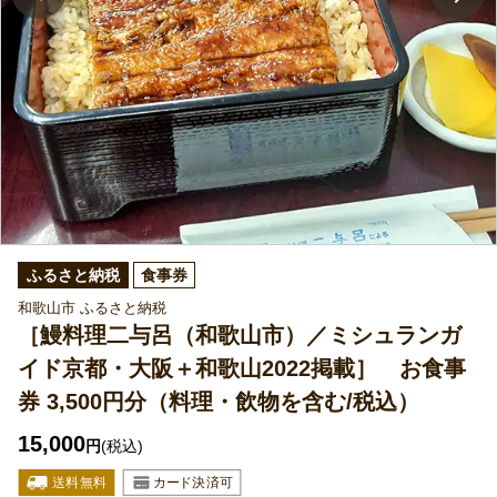
ふるさと納税
食事券
和歌山市 ふるさと納税
［鰻料理二与呂（和歌山市）／ミシュランガ
イド京都・大阪＋和歌山2022掲載］ お食事
券 3,500円分（料理・飲物を含む/税込）
15,000
円
(税込)