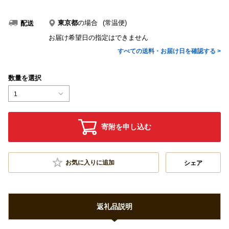
東京都
の場合
(常温便)
配送
お届け希望日の指定はできません
すべての送料・お届け日を確認する >
数量を選択
1
寄附を申し込む
お気に入りに追加
シェア
返礼品説明