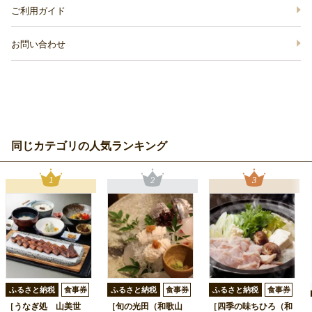
ご利用ガイド
お問い合わせ
同じカテゴリの人気ランキング
ふるさと納税
食事券
ふるさと納税
食事券
ふるさと納税
食事券
［うなぎ処 山美世
［旬の光田（和歌山
［四季の味ちひろ（和