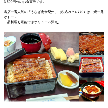
3,500円分のお食事券です。
当店一番人気の「うなぎ定食紀州」（税込み￥4,770）は、鰻一尾
がドーン！
一品料理も堪能できボリューム満点。