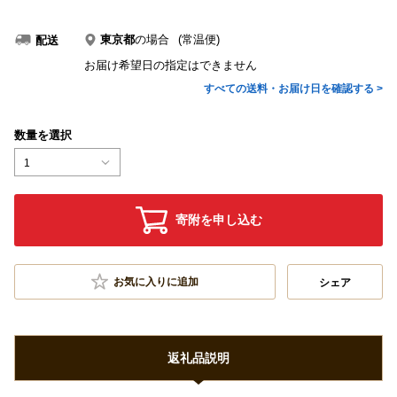
東京都
の場合
(常温便)
配送
お届け希望日の指定はできません
すべての送料・お届け日を確認する >
数量を選択
1
寄附を申し込む
お気に入りに追加
シェア
返礼品説明