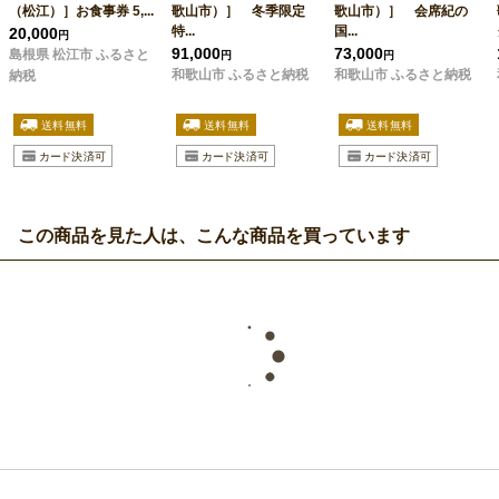
（松江）］お食事券 5,...
歌山市）］ 冬季限定
歌山市）］ 会席紀の
特...
国...
20,000
円
91,000
73,000
島根県 松江市 ふるさと
円
円
和歌山市 ふるさと納税
和歌山市 ふるさと納税
納税
この商品を見た人は、こんな商品を買っています