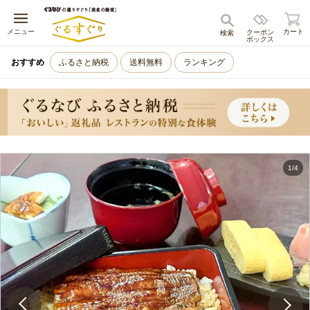
キャンセル
メニュー
カート
クーポン
検索
ボックス
おすすめ
ふるさと納税
送料無料
ランキング
1
/
4