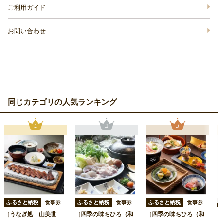
ご利用ガイド
お問い合わせ
同じカテゴリの人気ランキング
ふるさと納税
食事券
ふるさと納税
食事券
ふるさと納税
食事券
［うなぎ処 山美世
［四季の味ちひろ（和
［四季の味ちひろ（和