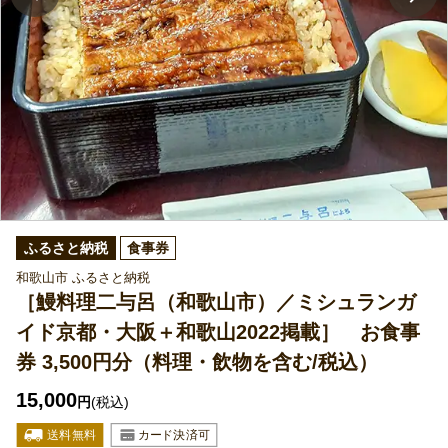
ふるさと納税
食事券
和歌山市 ふるさと納税
［鰻料理二与呂（和歌山市）／ミシュランガ
イド京都・大阪＋和歌山2022掲載］ お食事
券 3,500円分（料理・飲物を含む/税込）
15,000
円
(税込)