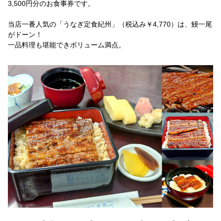
3,500円分のお食事券です。
当店一番人気の「うなぎ定食紀州」（税込み￥4,770）は、鰻一尾
がドーン！
一品料理も堪能できボリューム満点。