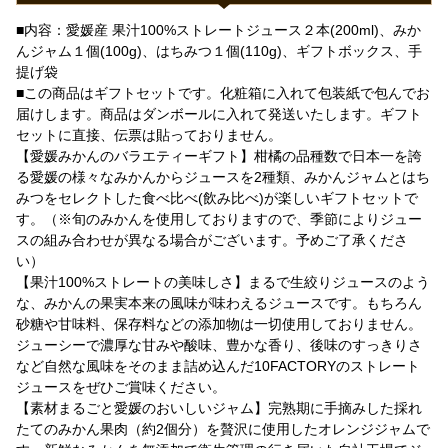
■内容：愛媛産 果汁100%ストレートジュース２本(200ml)、みか
んジャム１個(100g)、はちみつ１個(110g)、ギフトボックス、手
提げ袋
■この商品はギフトセットです。化粧箱に入れて包装紙で包んでお
届けします。商品はダンボールに入れて発送いたします。ギフト
セットに直接、伝票は貼っておりません。
【愛媛みかんのバラエティーギフト】柑橘の品種数で日本一を誇
る愛媛の様々なみかんからジュースを2種類、みかんジャムとはち
みつをセレクトした食べ比べ(飲み比べ)が楽しいギフトセットで
す。（※旬のみかんを使用しておりますので、季節によりジュー
スの組み合わせが異なる場合がございます。予めご了承くださ
い）
【果汁100%ストレートの美味しさ】まるで生絞りジュースのよう
な、みかんの果実本来の風味が味わえるジュースです。もちろん
砂糖や甘味料、保存料などの添加物は一切使用しておりません。
ジューシーで濃厚な甘みや酸味、豊かな香り、後味のすっきりさ
など自然な風味をそのまま詰め込んだ10FACTORYのストレート
ジュースをぜひご賞味ください。
【素材まるごと愛媛のおいしいジャム】完熟期に手摘みした採れ
たてのみかん果肉（約2個分）を贅沢に使用したオレンジジャムで