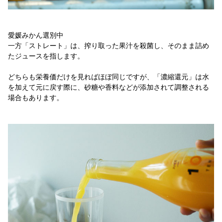
愛媛みかん選別中
一方「ストレート」は、搾り取った果汁を殺菌し、そのまま詰め
たジュースを指します。
どちらも栄養価だけを見ればほぼ同じですが、「濃縮還元」は水
を加えて元に戻す際に、砂糖や香料などが添加されて調整される
場合もあります。