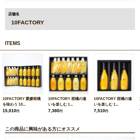
店舗名
10FACTORY
ITEMS
10FACTORY 愛媛柑橘
10FACTORY 柑橘の違
10FACTORY 柑橘の違
を味わう 10...
いを楽しむ 1...
いを楽しむ 1...
15,010
7,380
7,510
円
円
円
この商品に興味がある方にオススメ