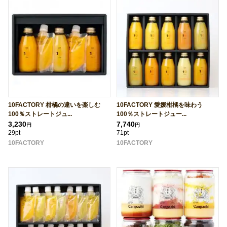
10FACTORY 柑橘の違いを楽しむ
10FACTORY 愛媛柑橘を味わう
100％ストレートジュ...
100％ストレートジュー...
3,230
7,740
円
円
29pt
71pt
10FACTORY
10FACTORY