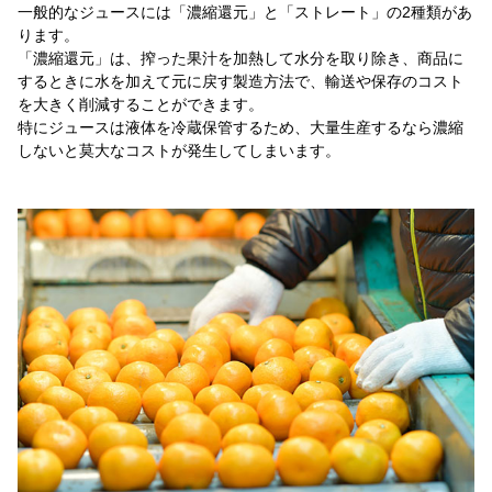
一般的なジュースには「濃縮還元」と「ストレート」の2種類があ
ります。
「濃縮還元」は、搾った果汁を加熱して水分を取り除き、商品に
するときに水を加えて元に戻す製造方法で、輸送や保存のコスト
を大きく削減することができます。
特にジュースは液体を冷蔵保管するため、大量生産するなら濃縮
しないと莫大なコストが発生してしまいます。