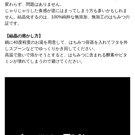
変わらず、問題はありません。
じゃりじゃりした食感が逆にはまってしまう方も多いかもしれま
せん。結晶化するのは、100%純粋な無添加、無加工のはちみつの
証です。
【結晶の溶かし方】
鍋に40度程度のお湯を用意して、はちみつ容器を入れてフタを外
しスプーンなどでゆっくりかき回してください。
高温で急いで溶かそうとすると、はちみつに含まれる酵素やビタ
ミンが壊れてしまうので避けてください。