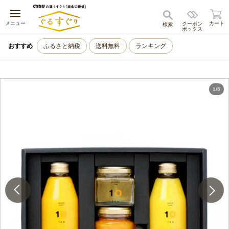
キャンセル
メニュー
カート
クーポン
検索
ボックス
おすすめ
ふるさと納税
送料無料
ランキング
1
/
6