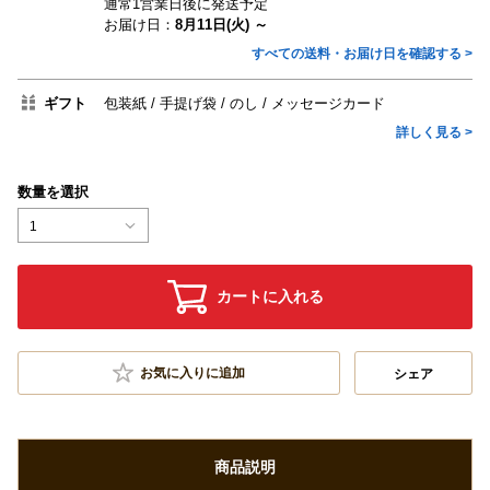
通常1営業日後に発送予定
お届け日：
8月11日(火) ～
すべての送料・お届け日を確認する >
ギフト
包装紙
手提げ袋
のし
メッセージカード
詳しく見る >
数量を選択
1
カートに入れる
お気に入りに追加
シェア
商品説明