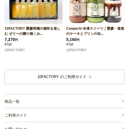
10FACTORY 愛媛柑橘の個性を楽し
Canpachi 冷凍スイーツ｜愛媛・道後
む ゼリーの贈り物｜み...
のケーキとプリンの缶...
7,270
5,160
円
円
67pt
47pt
10FACTORY
10FACTORY
10FACTORY のご利用ガイド
商品一覧
ご利用ガイド