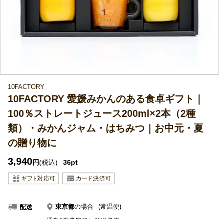
10FACTORY
10FACTORY 愛媛みかんのある食卓ギフト｜
100％ストレートジュース200ml×2本（2種
類）・みかんジャム・はちみつ｜お中元・夏
の贈り物に
3,940
円
(税込)
36pt
東京都
の場合
(常温便)
配送