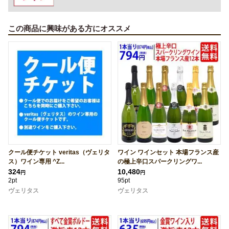
この商品に興味がある方にオススメ
クール便チケット veritas（ヴェリタ
ワイン ワインセット 本場フランス産
ス）ワイン専用 ^Z...
の極上辛口スパークリングワ...
324
10,480
円
円
2pt
95pt
ヴェリタス
ヴェリタス