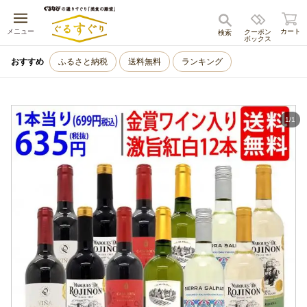
キャンセル
メニュー
カート
クーポン
検索
ボックス
おすすめ
ふるさと納税
送料無料
ランキング
1
/
1