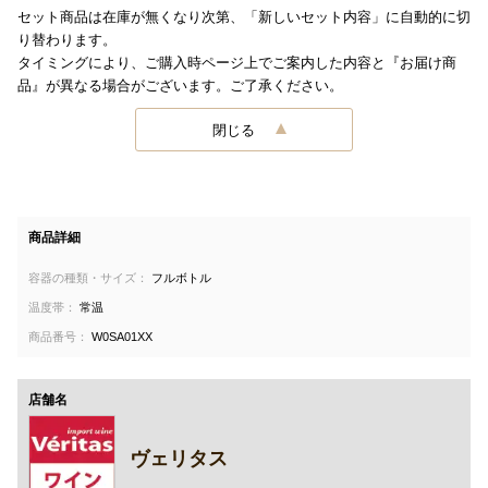
セット商品は在庫が無くなり次第、「新しいセット内容」に自動的に切
り替わります。
タイミングにより、ご購入時ページ上でご案内した内容と『お届け商
品』が異なる場合がございます。ご了承ください。
閉じる
商品詳細
容器の種類・サイズ：
フルボトル
温度帯：
常温
商品番号：
W0SA01XX
店舗名
ヴェリタス