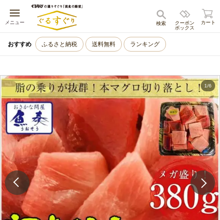
キャンセル
メニュー
カート
クーポン
検索
ボックス
おすすめ
ふるさと納税
送料無料
ランキング
1
/
6