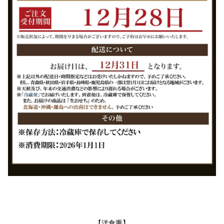
【洋食重】