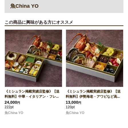
魚China YO
この商品に興味がある方にオススメ
《ミシュラン掲載実績店監修》【送
《ミシュラン掲載実績店監修》【送
料無料】中華・イタリアン・フレ...
料無料】伊勢海老・アワビなど高...
24,000
13,000
円
円
222pt
120pt
魚China YO
魚China YO