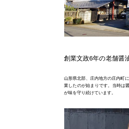
創業文政6年の老舗醤
山形県北部、庄内地方の庄内町にあ
業したのが始まりです。当時は醤
が味を守り続けています。