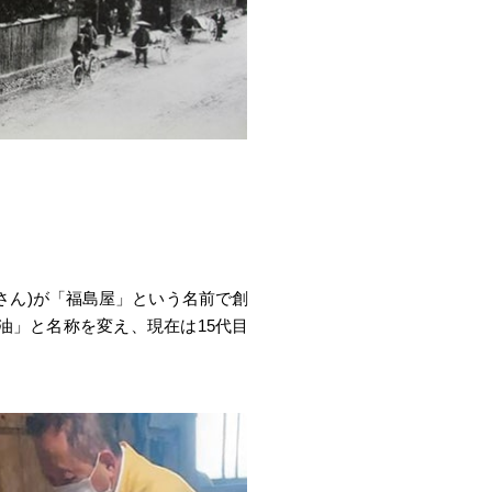
(さん)が「福島屋」という名前で創
油」と名称を変え、現在は15代目