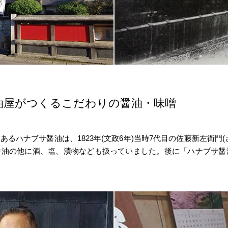
油屋がつくるこだわりの醤油・味噌
るハナブサ醤油は、1823年(文政6年)当時7代目の佐藤新左衛門
油の他に酒、塩、漬物なども扱っていました。後に「ハナブサ醤