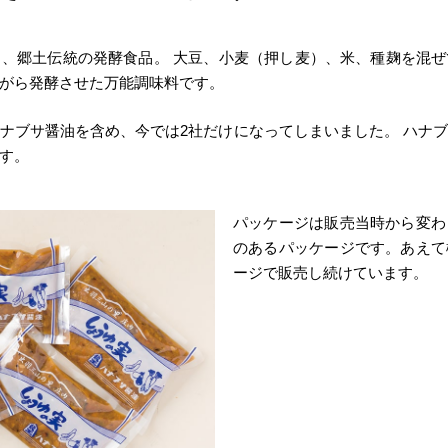
、郷土伝統の発酵食品。 大豆、小麦（押し麦）、米、種麹を混
がら発酵させた万能調味料です。
ナブサ醤油を含め、今では2社だけになってしまいました。 ハナ
す。
パッケージは販売当時から変わ
のあるパッケージです。あえて
ージで販売し続けています。