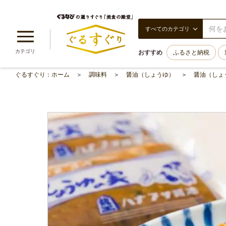
すべてのカテゴリ
カテゴリ
おすすめ
ふるさと納税
ぐるすぐり：ホーム
調味料
醤油（しょうゆ）
醤油（しょ