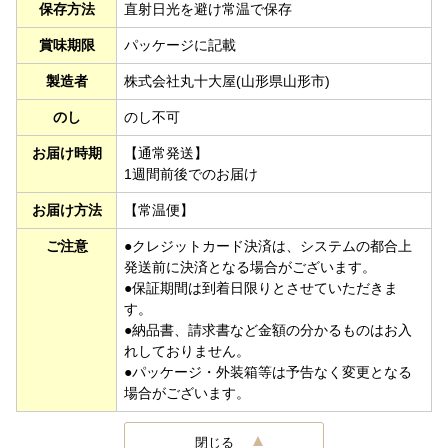
保存方法
直射日光を避け常温で保存
賞味期限
パッケージに記載
製造者
株式会社丸十大屋(山形県山形市)
のし
のし不可
お届け時期
【通常発送】
1週間前後でのお届け
お届け方法
【常温便】
ご注意
●クレジットカード決済は、システムの都合上
発送前に決済となる場合がございます。
●保証期間は到着日限りとさせていただきま
す。
●納品書、請求書など金額の分かるものはお入
れしておりません。
●パッケージ・外装箱等は予告なく変更となる
場合がございます。
閉じる