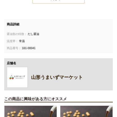
商品詳細
醤油類の特徴：
だし醤油
温度帯：
常温
商品番号：
161-00041
店舗名
山形うまいずマーケット
この商品に興味がある方にオススメ