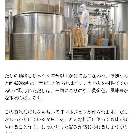
だしの抽出はじっくり20分以上かけておこなわれ、毎朝なん
と約420kgもの一番だしが作られます。こだわりの材料でてい
ねいに取られただしは、一切にごりのない黄金色。風味豊か
な本物のだしです。
この贅沢なだしをもちいて味マルジュウが作られます。だし
がしっかりしているからこそ、どんな料理に使っても味がぼ
やけることなく、しっかりした旨みが感じられるしょうゆと