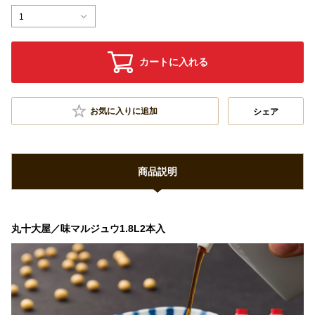
1
カートに入れる
お気に入りに追加
シェア
商品説明
丸十大屋／味マルジュウ1.8L2本入