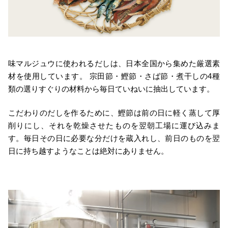
味マルジュウに使われるだしは、日本全国から集めた厳選素
材を使用しています。 宗田節・鰹節・さば節・煮干しの4種
類の選りすぐりの材料から毎日ていねいに抽出しています。
こだわりのだしを作るために、鰹節は前の日に軽く蒸して厚
削りにし、それを乾燥させたものを翌朝工場に運び込みま
す。毎日その日に必要な分だけを蔵入れし、前日のものを翌
日に持ち越すようなことは絶対にありません。