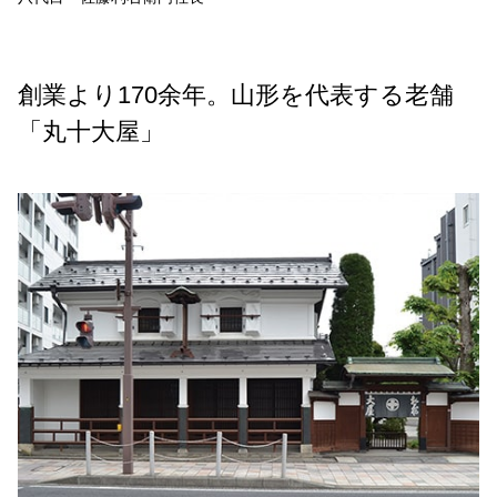
創業より170余年。山形を代表する老舗
「丸十大屋」