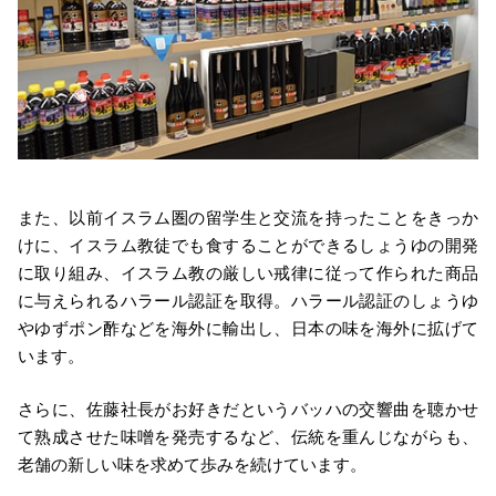
また、以前イスラム圏の留学生と交流を持ったことをきっか
けに、イスラム教徒でも食することができるしょうゆの開発
に取り組み、イスラム教の厳しい戒律に従って作られた商品
に与えられるハラール認証を取得。ハラール認証のしょうゆ
やゆずポン酢などを海外に輸出し、日本の味を海外に拡げて
います。
さらに、佐藤社長がお好きだというバッハの交響曲を聴かせ
て熟成させた味噌を発売するなど、伝統を重んじながらも、
老舗の新しい味を求めて歩みを続けています。