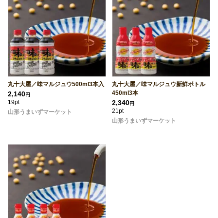
丸十大屋／味マルジュウ500ml3本入
丸十大屋／味マルジュウ新鮮ボトル
450ml3本
2,140
円
19pt
2,340
円
21pt
山形うまいずマーケット
山形うまいずマーケット