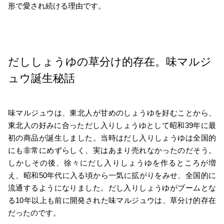
形で愛され続ける理由です。
だししょうゆの草分け的存在。味マルジ
ュウ誕生秘話
味マルジュウは、東北人が甘めのしょうゆを好むことから、
東北人の好みに合っただし入りしょうゆとして昭和39年に最
初の商品が誕生しました。当時はだし入りしょうゆは全国的
にも非常にめずらしく、実はあまり売れなかったのだそう。
しかしその後、徐々にだし入りしょうゆを作るところが増
え、昭和50年代に入る頃から一気に拡がりをみせ、全国的に
流通するようになりました。だし入りしょうゆがブームとな
る10年以上も前に開発された味マルジュウは、草分け的存在
だったのです。