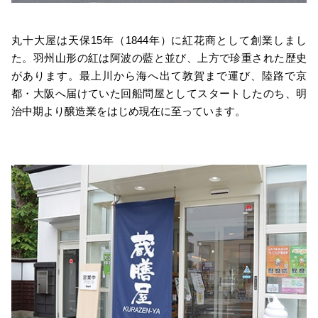
丸十大屋は天保15年（1844年）に紅花商として創業しまし
た。羽州山形の紅は阿波の藍と並び、上方で珍重された歴史
があります。最上川から海へ出て敦賀まで運び、陸路で京
都・大阪へ届けていた回船問屋としてスタートしたのち、明
治中期より醸造業をはじめ現在に至っています。