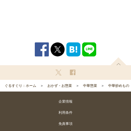
ぐるすぐり：ホーム
おかず・お惣菜
中華惣菜
中華炒めもの
企業情報
利用条件
免責事項