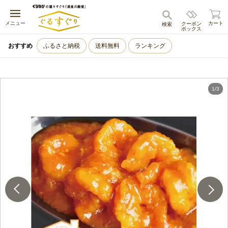
キャンセル
メニュー
カート
クーポン
検索
ボックス
おすすめ
ふるさと納税
送料無料
ランキング
1
/
3