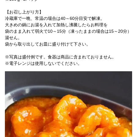
【お召し上がり方】
冷蔵庫で一晩、常温の場合は40～60分目安で解凍。
大きめの鍋にお湯を入れて加熱し沸騰したらお料理を
袋のまま入れて弱火で10～15分（凍ったままの場合は15～20分）
湯せん。
袋から取り出してお皿に盛り付けて下さい。
※写真は盛付例です。食器は商品に含まれておりません。
※電子レンジは使用しないでください。