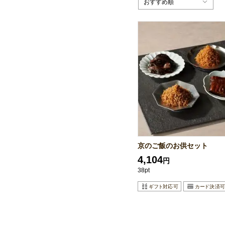
おすすめ順
京のご飯のお供セット
4,104
円
38pt