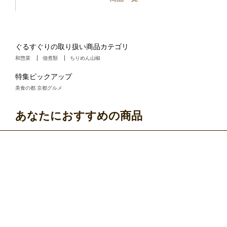
ぐるすぐりの取り扱い商品カテゴリ
和惣菜
佃煮類
ちりめん山椒
特集ピックアップ
美食の都 京都グルメ
あなたにおすすめの商品