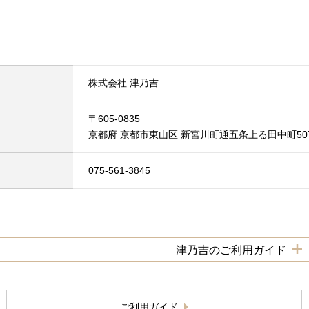
株式会社 津乃吉
〒605-0835
京都府 京都市東山区 新宮川町通五条上る田中町507
075-561-3845
津乃吉のご利用ガイド
ご利用ガイド