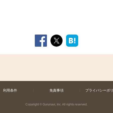
利用条件
免責事項
プライバシーポ
Copyright
©
Gurunavi, Inc. All rights reserved.