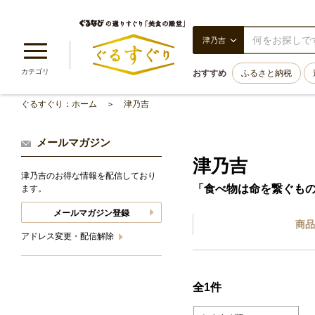
津乃吉
カテゴリ
おすすめ
ふるさと納税
ぐるすぐり：ホーム
津乃吉
メールマガジン
津乃吉
津乃吉のお得な情報を配信しており
「食べ物は命を繋ぐも
ます。
メールマガジン登録
商品
アドレス変更・配信解除
全1件