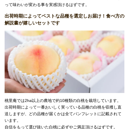
って味わいが変わる事を実感頂けるはずです。
出荷時期によってベストな品種を選定しお届け！食べ方の
解説書が嬉しいセットです
桃里庵では2ha以上の農地で約10種類の白桃を栽培しています。
出荷時期によって一番おいしく実っている品種の白桃を収穫し直
送しますが、どの品種が届くかは全てパンフレットに記載されて
います。
自信をもって選び抜いた白桃に必ずやご満足頂けるはずです。