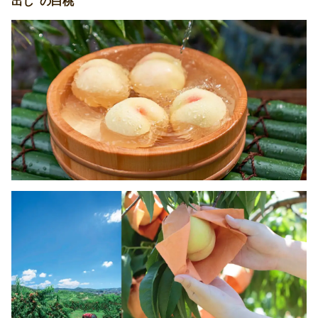
出し”の白桃