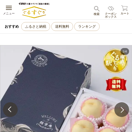
キャンセル
メニュー
カート
クーポン
検索
ボックス
おすすめ
ふるさと納税
送料無料
ランキング
1
/
4