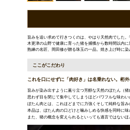
旨みを追い求めて行きつくのは、やはり天然肉でした。千葉
木更津の山野で健康に育った猪を捕獲から数時間以内に
熟練の名匠、岡田修が贈る珠玉の一品。焼き上げ時に染
ここがこだわり
これを口にせずに「肉好き」は名乗れない。桁外
旨みが染み出すように薫り立つ芳醇な天然のぼたん（猪
思わず目を閉じて集中してしまうほどパワフルな味わい
ぼたん肉とは、これほどまでに力強くそして純粋な旨み
本品は、ぼたん肉の口どけと噛みしめる快感を同時に味わえ
また、猪の概念を変えられるといっても過言ではないほ