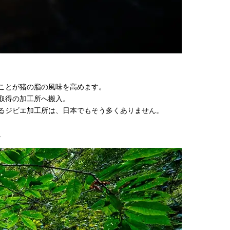
ことが猪の脂の風味を高めます。
取得の加工所へ搬入。
るジビエ加工所は、日本でもそう多くありません。
。