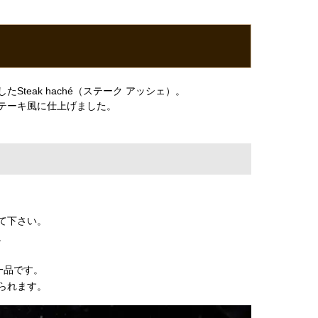
eak haché（ステーク アッシェ）。
テーキ風に仕上げました。
て下さい。
。
一品です。
られます。