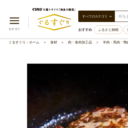
すべてのカテゴリ
カテゴリ
おすすめ
ふるさと納税
ぐるすぐり：ホーム
食材
肉・食肉加工品
羊肉・馬肉・鴨