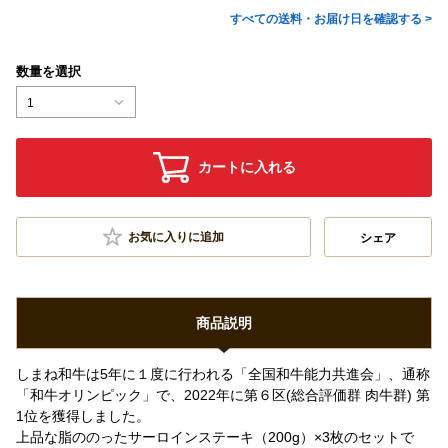
すべての送料・お届け日を確認する >
数量を選択
1
カートに入れる
お気に入りに追加
シェア
商品説明
しまね和牛は5年に１度に行われる「全国和牛能力共進会」、通称
「和牛オリンピック」で、2022年に第６区(総合評価群 肉牛群) 第
1位を獲得しました。
上品な脂ののったサーロインステーキ（200g）×3枚のセットで