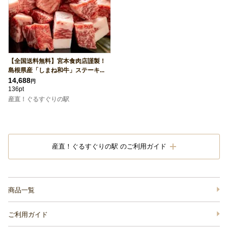
【全国送料無料】宮本食肉店謹製！
島根県産「しまね和牛」ステーキ...
14,688
円
136pt
産直！ぐるすぐりの駅
産直！ぐるすぐりの駅 のご利用ガイド
商品一覧
ご利用ガイド