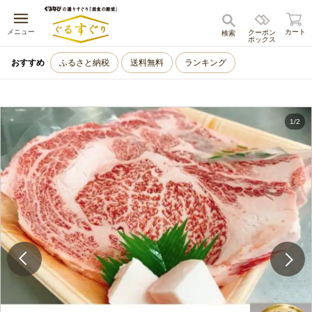
キャンセル
メニュー
カート
クーポン
検索
ボックス
おすすめ
ふるさと納税
送料無料
ランキング
1
/
2