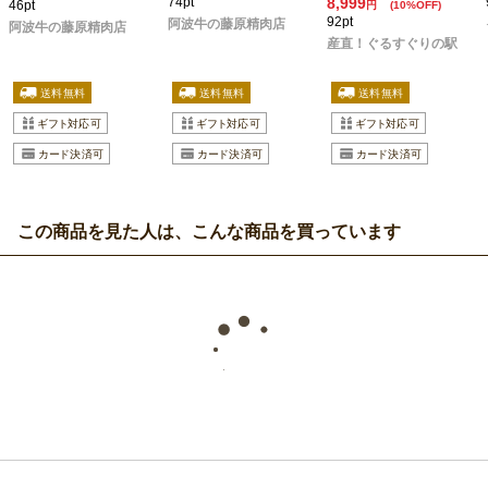
74pt
8,999
46pt
円
(10%OFF)
92pt
阿波牛の藤原精肉店
阿波牛の藤原精肉店
産直！ぐるすぐりの駅
この商品を見た人は、こんな商品を買っています