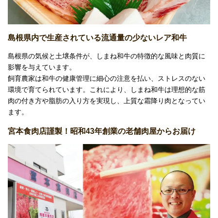
島根県内で生産されている流通量の少ないレア和牛
島根県の気候と土壌条件が、しまね和牛の特徴的な風味と肉質に
影響を与えています。
飼育農家は和牛の健康管理に細心の注意を払い、ストレスのない
環境で育てられています。これにより、しまね和牛は理想的な筋
肉の付き方や脂肪の入り方を実現し、上質な霜降り肉となってい
ます。
宮本食肉店謹製！昭和43年創業の老舗肉屋からお届け