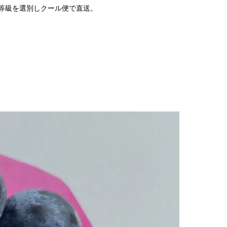
等級を選別しクール便で直送。