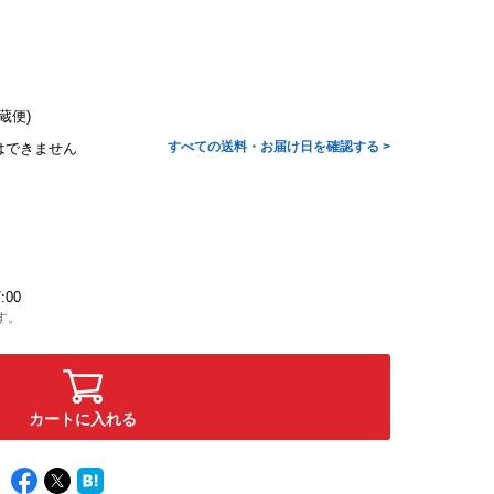
蔵便)
すべての送料・お届け日を確認する >
はできません
:00
す。
カートに入れる