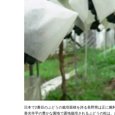
日本で2番目のぶどうの栽培面積を誇る長野県は正に腕
善光寺平の豊かな園地で露地栽培されるぶどうの粒は、