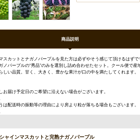
商品説明
マスカットとナガノパープルを見た方は必ずやそう感じて頂けるはずで
ガノパープルの“秀品”のみを選別し詰め合わせたセット。クール便で産
らしい品質。甘く、大きく、豊かな果汁が口の中を満たしてくれます。
しお届け予定日のご希望に沿えない場合がございます。
。
うは配送時の振動等の理由により房より粒が落ちる場合もございます。
。
シャインマスカットと完熟ナガノパープル