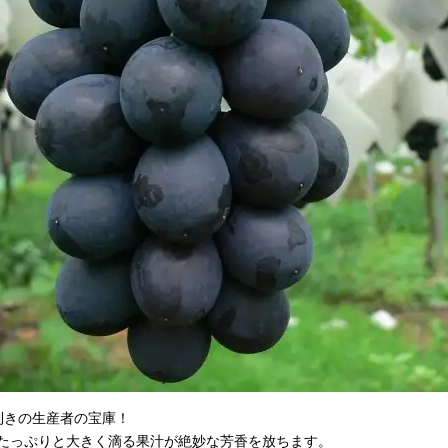
利きの生産者の宝庫！
たっぷりと大きく滴る果汁が絶妙な芳香を放ちます。