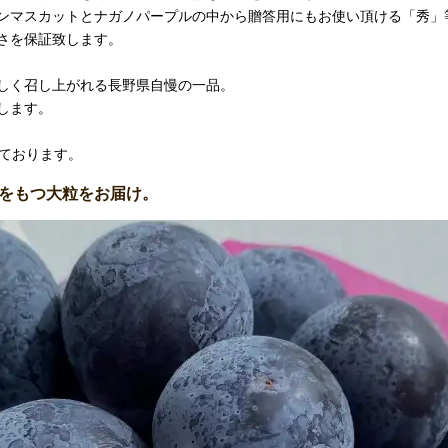
ンマスカットとナガノパープルの中から贈答用にもお使い頂ける「秀」
さを保証致します。
しく召し上がれる長野県自慢の一品。
します。
経ております。
をもつ大粒をお届け。