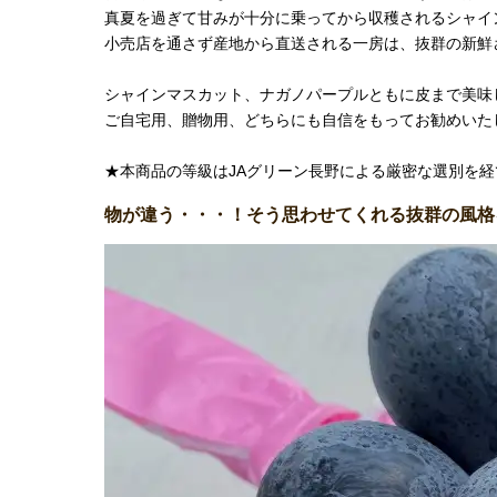
真夏を過ぎて甘みが十分に乗ってから収穫されるシャイ
小売店を通さず産地から直送される一房は、抜群の新鮮
シャインマスカット、ナガノパープルともに皮まで美味
ご自宅用、贈物用、どちらにも自信をもってお勧めいた
★本商品の等級はJAグリーン長野による厳密な選別を
物が違う・・・！そう思わせてくれる抜群の風格