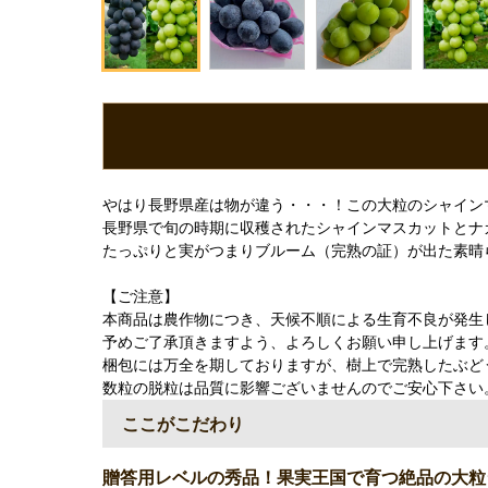
やはり長野県産は物が違う・・・！この大粒のシャイン
長野県で旬の時期に収穫されたシャインマスカットとナ
たっぷりと実がつまりブルーム（完熟の証）が出た素晴
【ご注意】
本商品は農作物につき、天候不順による生育不良が発生
予めご了承頂きますよう、よろしくお願い申し上げます
梱包には万全を期しておりますが、樹上で完熟したぶど
数粒の脱粒は品質に影響ございませんのでご安心下さい
ここがこだわり
贈答用レベルの秀品！果実王国で育つ絶品の大粒