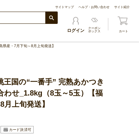
サイトマップ
ヘルプ・お問い合わせ
サイト紹介
クーポン
ログイン
ボックス
カート
福島県産・7月下旬～8月上旬発送】
王国の“一番手” 完熟あかつき
わせ_1.8kg（8玉～5玉）【福
8月上旬発送】