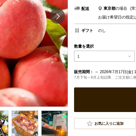
東京都
の場合
(常
配送
お届け希望日の指定
ギフト
のし
数量を選択
1
販売期間 :
～ 2026年7月17日(金) 1
7月下旬～8月上旬以降、ご注文順に
お気に入りに追加