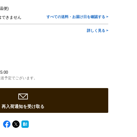
温便)
すべての送料・お届け日を確認する >
はできません
詳しく見る >
5:00
発送予定でございます。
再入荷通知を受け取る