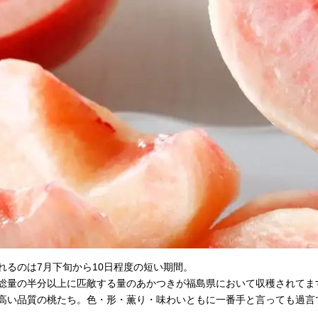
るのは7月下旬から10日程度の短い期間。
総量の半分以上に匹敵する量のあかつきが福島県において収穫されてま
高い品質の桃たち。色・形・薫り・味わいともに一番手と言っても過言