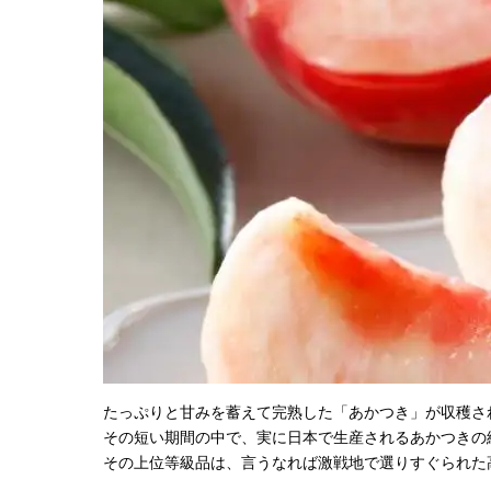
たっぷりと甘みを蓄えて完熟した「あかつき」が収穫され
その短い期間の中で、実に日本で生産されるあかつきの
その上位等級品は、言うなれば激戦地で選りすぐられた