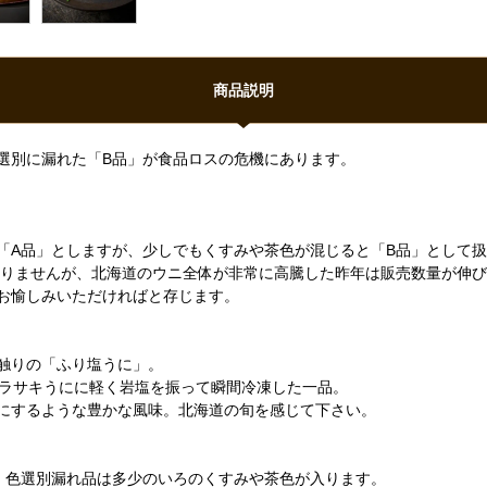
商品説明
選別に漏れた「B品」が食品ロスの危機にあります。
「A品」としますが、少しでもくすみや茶色が混じると「B品」として
ありませんが、北海道のウニ全体が非常に高騰した昨年は販売数量が伸
お愉しみいただければと存じます。
触りの「ふり塩うに」。
ムラサキうにに軽く岩塩を振って瞬間冷凍した一品。
にするような豊かな風味。北海道の旬を感じて下さい。
。色選別漏れ品は多少のいろのくすみや茶色が入ります。