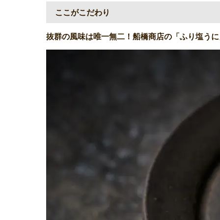
ここがこだわり
抜群の風味は唯一無二！船橋商店の「ふり塩うに