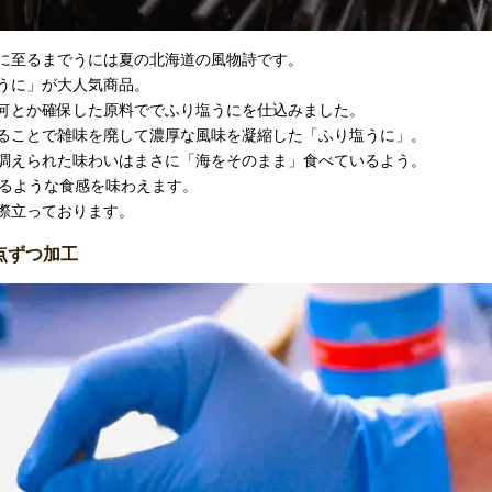
に至るまでうには夏の北海道の風物詩です。
うに」が大人気商品。
何とか確保した原料ででふり塩うにを仕込みました。
ることで雑味を廃して濃厚な風味を凝縮した「ふり塩うに」。
調えられた味わいはまさに「海をそのまま」食べているよう。
けるような食感を味わえます。
際立っております。
点ずつ加工