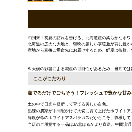
旬到来！初夏の訪れを告げる、北海道産の柔らかなホワ
北海道の広大な大地と、朝晩の厳しい寒暖差が育む豊か
産地から直接ご用命先にお届けするため、鮮度は抜群。
※天候の影響による減産の可能性があるため、当店では
ここがこだわり
茹でるだけでごちそう！フレッシュで豊かな甘み
土の中で日光を遮断して育てる美しい白色。
熟練の農家が手間暇かけて大切に育て上げたホワイトア
鮮度が命のホワイトアスパラガスだからこそ、収穫して
当店のご用意する一品はJA北はるかより直送。中間流