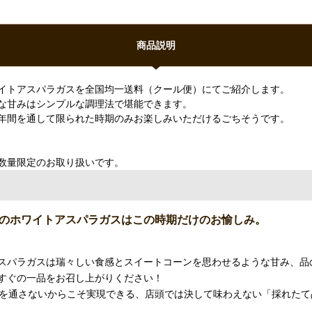
商品説明
イトアスパラガスを全国均一送料（クール便）にてご紹介します。
な甘みはシンプルな調理法で堪能できます。
年間を通して限られた時期のみお楽しみいただけるごちそうです。
数量限定のお取り扱いです。
のホワイトアスパラガスはこの時期だけのお愉しみ。
スパラガスは瑞々しい食感とスイートコーンを思わせるような甘み、品
すぐの一品をお召し上がりください！
通を通さないからこそ実現できる、店頭では決して味わえない「採れた