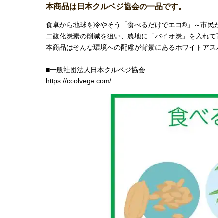
本商品は日本クルベジ協会の一品です。
食卓から地球を冷やそう「食べるだけでエコ®」～市民
二酸化炭素の削減を狙い、農地に「バイオ炭」を入れて
本商品はそんな環境への配慮が背景にあるホワイトアス
■一般社団法人日本クルベジ協会
https://coolvege.com/