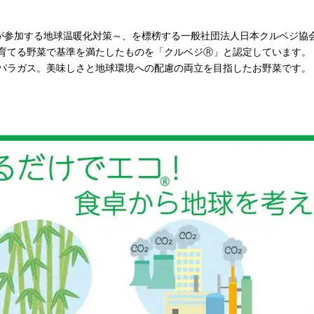
が参加する地球温暖化対策～、を標榜する一般社団法人日本クルベジ協
育てる野菜で基準を満たしたものを「クルベジⓇ」と認定しています。
パラガス。美味しさと地球環境への配慮の両立を目指したお野菜です。