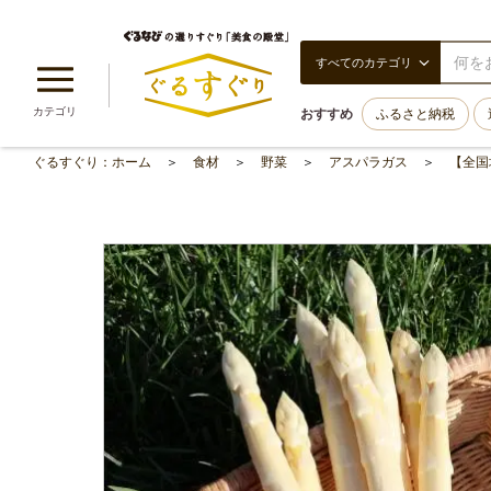
すべてのカテゴリ
カテゴリ
おすすめ
ふるさと納税
ぐるすぐり：ホーム
食材
野菜
アスパラガス
【全国