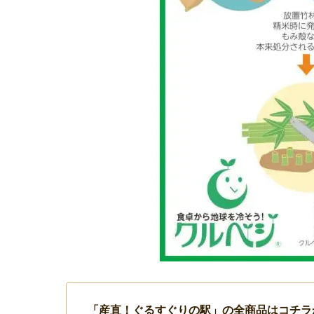
「産直！ぐるすぐりの駅」の全商品はコチラ