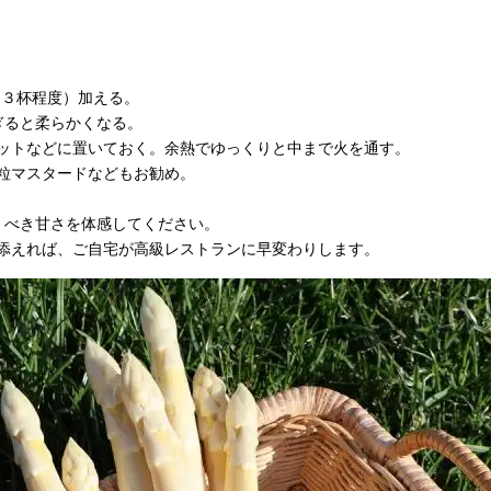
～３杯程度）加える。
ぎると柔らかくなる。
ットなどに置いておく。余熱でゆっくりと中まで火を通す。
粒マスタードなどもお勧め。
くべき甘さを体感してください。
添えれば、ご自宅が高級レストランに早変わりします。