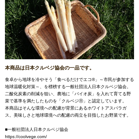
本商品は日本クルベジ協会の一品です。
食卓から地球を冷やそう「食べるだけでエコ®」～市民が参加する
地球温暖化対策～、を標榜する一般社団法人日本クルベジ協会。
二酸化炭素の削減を狙い、農地に「バイオ炭」を入れて育てる野
菜で基準を満たしたものを「クルベジⓇ」と認定しています。
本商品はそんな環境への配慮が背景にあるホワイトアスパラガ
ス。美味しさと地球環境への配慮の両立を目指したお野菜です。
■一般社団法人日本クルベジ協会
https://coolvege.com/