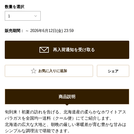
数量を選択
1
販売期間 :
～ 2026年6月12日(金) 23:59
再入荷通知を受け取る
お気に入りに追加
シェア
商品説明
旬到来！初夏の訪れを告げる、北海道産の柔らかなホワイトアス
パラガスを全国均一送料（クール便）にてご紹介します。
北海道の広大な大地と、朝晩の厳しい寒暖差が育む豊かな甘みは
シンプルな調理法で堪能できます。