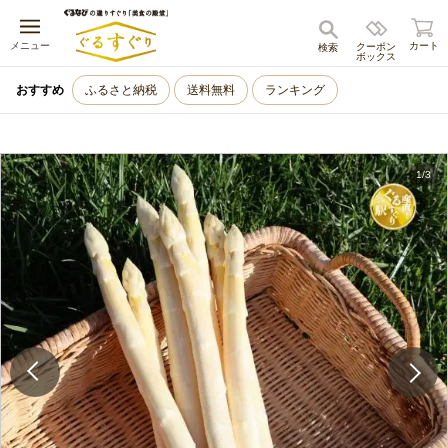
キャンセル
メニュー
カート
クーポン
検索
ボックス
おすすめ
ふるさと納税
送料無料
ランキング
1
/
3