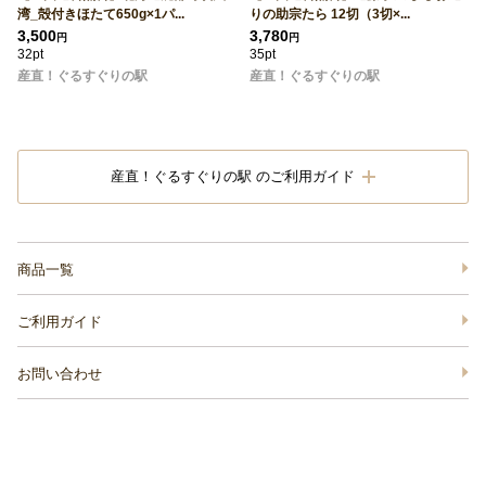
湾_殻付きほたて650g×1パ...
りの助宗たら 12切（3切×...
3,500
3,780
円
円
32pt
35pt
産直！ぐるすぐりの駅
産直！ぐるすぐりの駅
産直！ぐるすぐりの駅 のご利用ガイド
商品一覧
ご利用ガイド
お問い合わせ