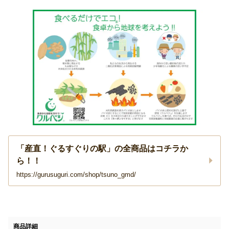
「産直！ぐるすぐりの駅」の全商品はコチラか
ら！！
https://gurusuguri.com/shop/tsuno_gmd/
商品詳細