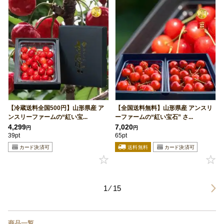
【冷蔵送料全国500円】山形県産 ア
【全国送料無料】山形県産 アンスリ
ンスリーファームの“紅い宝...
ーファームの“紅い宝石” さ...
4,299
7,020
円
円
39pt
65pt
1 ⁄ 15
商品一覧