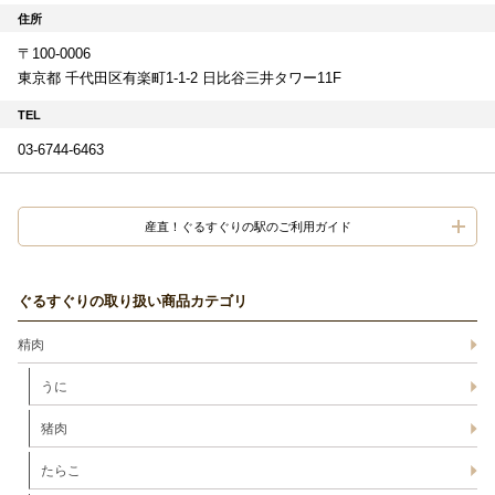
住所
〒100-0006
東京都 千代田区有楽町1-1-2 日比谷三井タワー11F
TEL
03-6744-6463
産直！ぐるすぐりの駅のご利用ガイド
ぐるすぐりの取り扱い商品カテゴリ
精肉
うに
猪肉
たらこ