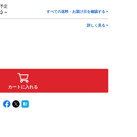
予定
すべての送料・お届け日を確認する >
) ～
詳しく見る >
カートに入れる