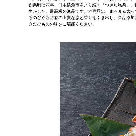
創業明治四年、日本橋魚市場より続く「つきぢ尾粂」。
生かした、最高級の逸品です。本商品は、まるまる太っ
るのどぐろ特有の上質な脂と香りを引き出し、食品添加
きたひものの味をご堪能ください。