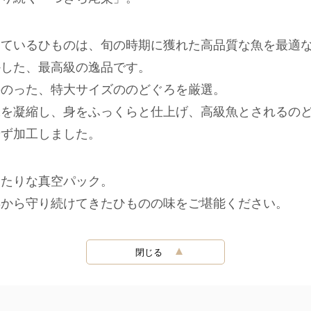
けているひものは、旬の時期に獲れた高品質な魚を最適
かした、最高級の逸品です。
ののった、特大サイズののどぐろを厳選。
味を凝縮し、身をふっくらと仕上げ、高級魚とされるの
せず加工しました。
ったりな真空パック。
年から守り続けてきたひものの味をご堪能ください。
閉じる