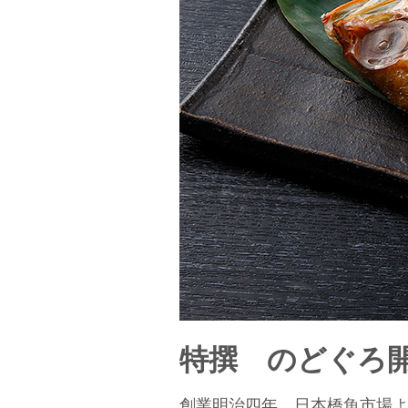
特撰 のどぐろ
創業明治四年、日本橋魚市場