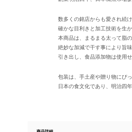
数多くの銘店からも愛され続
確かな目利きと加工技術を生
本商品は、まるまる太って脂
絶妙な加減で干す事により旨
引き出し、食品添加物は使用
包装は、手土産や贈り物にぴ
日本の食文化であり、明治四
商品詳細