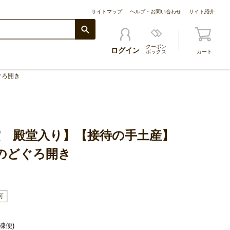
サイトマップ
ヘルプ・お問い合わせ
サイト紹介
クーポン
ログイン
ボックス
カート
ぐろ開き
賞 殿堂入り】【接待の手土産】
のどぐろ開き
凍便)