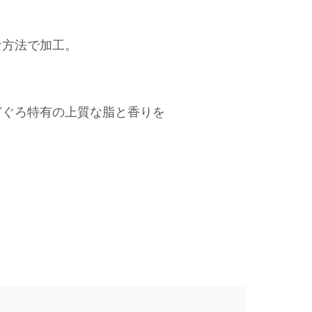
な方法で加工。
どぐろ特有の上質な脂と香りを