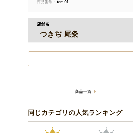
商品番号：
temi01
店舗名
つきぢ 尾粂
商品一覧
同じカテゴリの人気ランキング