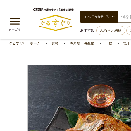
すべてのカテゴリ
カテゴリ
おすすめ
ふるさと納税
ぐるすぐり：ホーム
食材
魚介類・海産物
干物
塩干