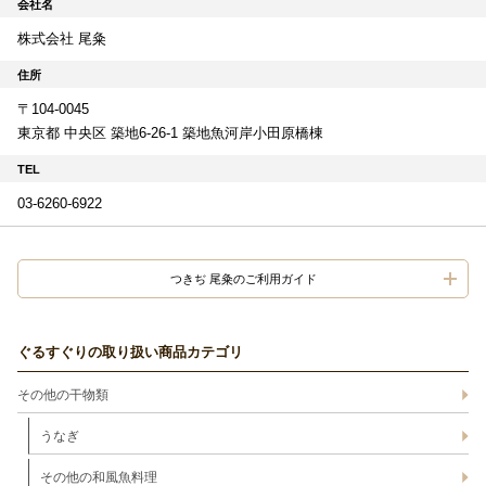
会社名
株式会社 尾粂
住所
〒104-0045
東京都 中央区 築地6-26-1 築地魚河岸小田原橋棟
TEL
03-6260-6922
つきぢ 尾粂のご利用ガイド
ぐるすぐりの取り扱い商品カテゴリ
その他の干物類
うなぎ
その他の和風魚料理