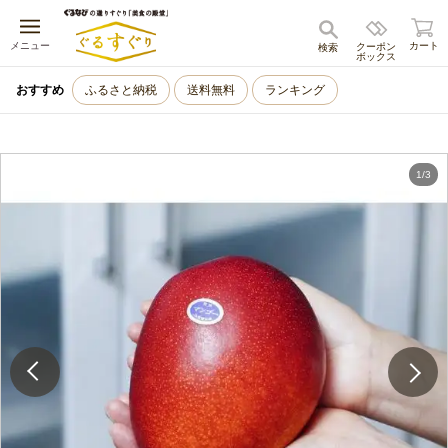
キャンセル
メニュー
カート
クーポン
検索
ボックス
おすすめ
ふるさと納税
送料無料
ランキング
1
/
3