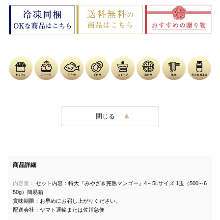
閉じる
商品詳細
内容量：
セット内容：特大『みやざき完熟マンゴー』4～5Lサイズ 1玉（500～6
50g）簡易箱
賞味期限：お早めにお召し上がりください。
配送会社：ヤマト運輸または佐川急便