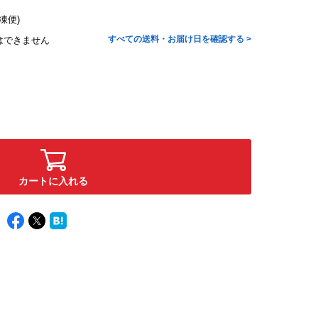
凍便)
すべての送料・お届け日を確認する >
はできません
カートに入れる