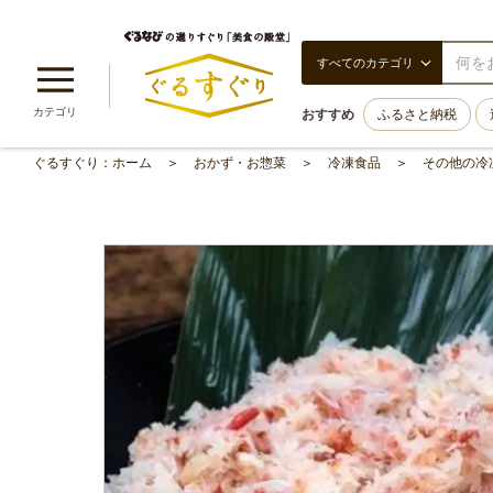
すべてのカテゴリ
カテゴリ
おすすめ
ふるさと納税
ぐるすぐり：ホーム
おかず・お惣菜
冷凍食品
その他の冷