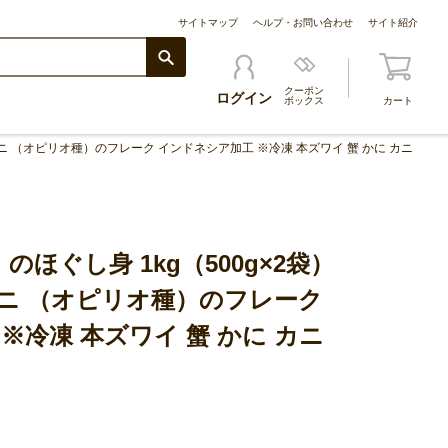
サイトマップ
ヘルプ・お問い合わせ
サイト紹介
クーポン
ログイン
ボックス
カート
ガニ （オピリオ種）のフレーク インドネシア加工 ※冷凍 本ズワイ 蟹 かに カニ
のほぐし身 1kg（500g×2袋）
ニ （オピリオ種）のフレーク
※冷凍 本ズワイ 蟹 かに カニ