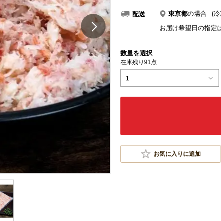
東京都
の場合
(冷
配送
お届け希望日の指定
数量を選択
在庫残り91点
1
お気に入りに追加