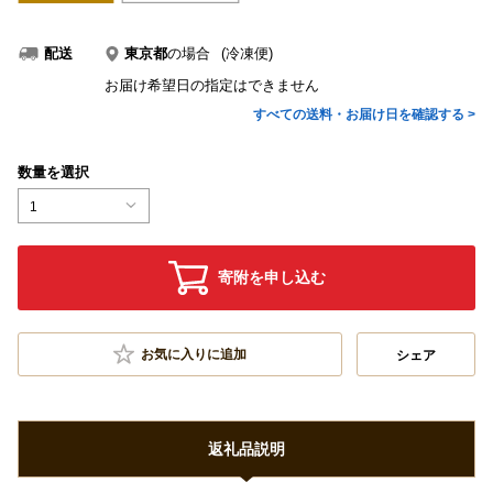
東京都
の場合
(冷凍便)
配送
お届け希望日の指定はできません
すべての送料・お届け日を確認する >
数量を選択
1
寄附を申し込む
お気に入りに追加
シェア
返礼品説明