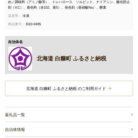
め／調味料（アミノ酸等）、トレハロース、ソルビット、ナイアシン、酸化防止
剤（V.C）、着色料（赤102、黄5）、発色剤（亜硝酸Na）、酵素
温度帯：
冷凍
商品番号：
I010-0495
自治体名
北海道 白糠町 ふるさと納税
北海道 白糠町 ふるさと納税 のご利用ガイド
返礼品一覧
自治体情報