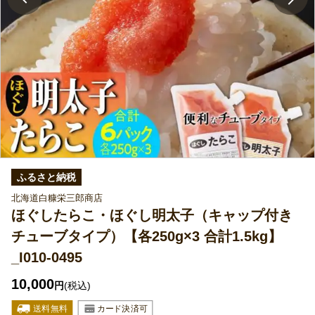
ふるさと納税
北海道白糠栄三郎商店
ほぐしたらこ・ほぐし明太子（キャップ付き
チューブタイプ）【各250g×3 合計1.5kg】
_I010-0495
10,000
円
(税込)