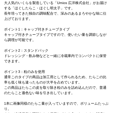
大人気のいくらを製造している「Umios 広洋株式会社」がお届け
する「ほぐしたらこ・ほぐし明太子」です。
長年培ってきた独自の調味配合で、深みのあるまろやかな味に仕
上げております。
ポイント1：キャップ付きチューブタイプ
キャップ付きチューブタイプですので、使いたい量を調節しなが
ら調理が可能です。
ポイント2：スタンドパック
ドレッシング・飲み物などと一緒に冷蔵庫内でコンパクトに保管
できます。
ポイント3：粒のみを使用
通常このタイプの商品は加工用として作られるため、たらこの比
率も低く味も違ったものが大半を占めています。
この商品はたらこの皮を取り除き粒のみを詰め込んだので、普通
のたらこと遜色ない味を引き出しています。
1本に画像同様のたらこ量が入っていますので、ボリュームたっぷ
り。