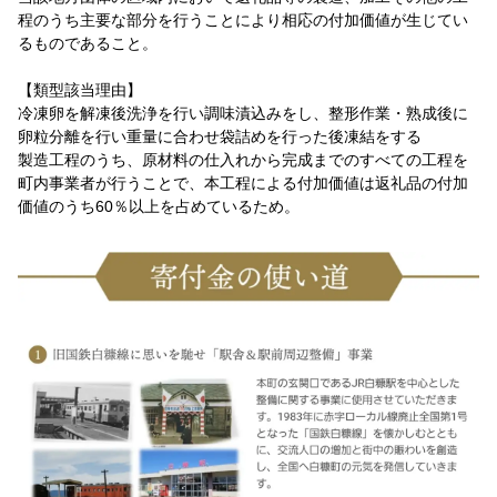
程のうち主要な部分を行うことにより相応の付加価値が生じてい
るものであること。
【類型該当理由】
冷凍卵を解凍後洗浄を行い調味漬込みをし、整形作業・熟成後に
卵粒分離を行い重量に合わせ袋詰めを行った後凍結をする
製造工程のうち、原材料の仕入れから完成までのすべての工程を
町内事業者が行うことで、本工程による付加価値は返礼品の付加
価値のうち60％以上を占めているため。