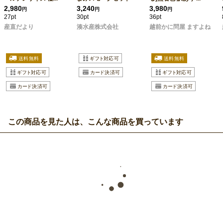
2,980
3,240
3,980
円
円
円
27pt
30pt
36pt
産直だより
湊水産株式会社
越前かに問屋 ますよね
この商品を見た人は、こんな商品を買っています