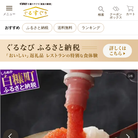
キャンセル
メニュー
カート
クーポン
検索
ボックス
おすすめ
ふるさと納税
送料無料
ランキング
1
/
6