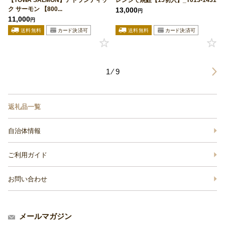
【TOWA SALMON】アトランティッ
レンジで焼鮭【15切入】_T013-1431
ク サーモン 【800...
13,000
円
11,000
円
1 ⁄ 9
返礼品一覧
自治体情報
ご利用ガイド
お問い合わせ
メールマガジン