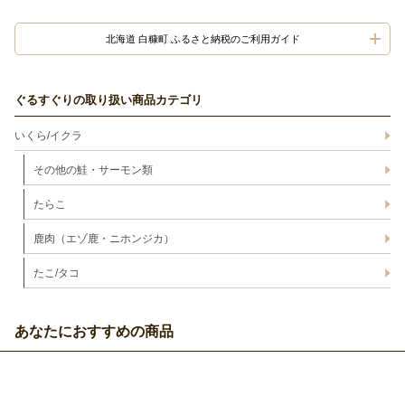
北海道 白糠町 ふるさと納税のご利用ガイド
ぐるすぐりの取り扱い商品カテゴリ
いくら/イクラ
その他の鮭・サーモン類
たらこ
鹿肉（エゾ鹿・ニホンジカ）
たこ/タコ
あなたにおすすめの商品