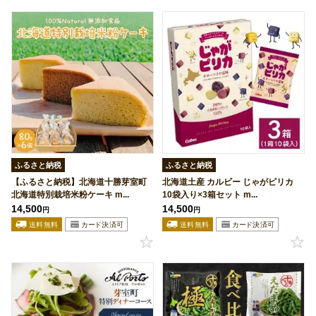
ふるさと納税
ふるさと納税
【ふるさと納税】北海道十勝芽室町
北海道土産 カルビー じゃがピリカ
北海道特別栽培米粉ケーキ m...
10袋入り×3箱セット m...
14,500
14,500
円
円