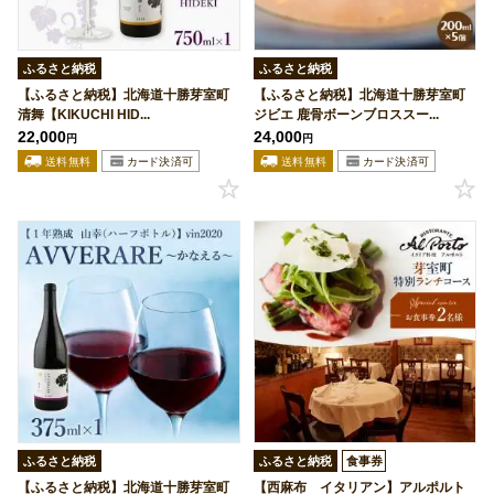
ふるさと納税
ふるさと納税
【ふるさと納税】北海道十勝芽室町
【ふるさと納税】北海道十勝芽室町
清舞【KIKUCHI HID...
ジビエ 鹿骨ボーンブロススー...
22,000
24,000
円
円
ふるさと納税
ふるさと納税
食事券
【ふるさと納税】北海道十勝芽室町
【西麻布 イタリアン】アルポルト