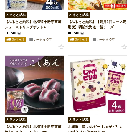
ふるさと納税
ふるさと納税
【ふるさと納税】北海道十勝芽室町
【ふるさと納税】【隔月3回コース定
シューストリングポテト4.0...
期便】明治北海道十勝チーズ ...
10,500
46,500
円
円
ふるさと納税
ふるさと納税
【ふるさと納税】北海道十勝芽室町
北海道土産 カルビー じゃがピリカ