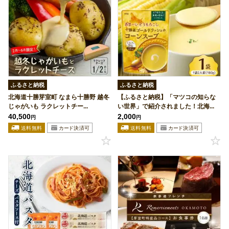
ふるさと納税
ふるさと納税
北海道十勝芽室町 なまら十勝野 越冬
【ふるさと納税】「マツコの知らな
じゃがいも ラクレットチー...
い世界」で紹介されました！北海...
40,500
2,000
円
円