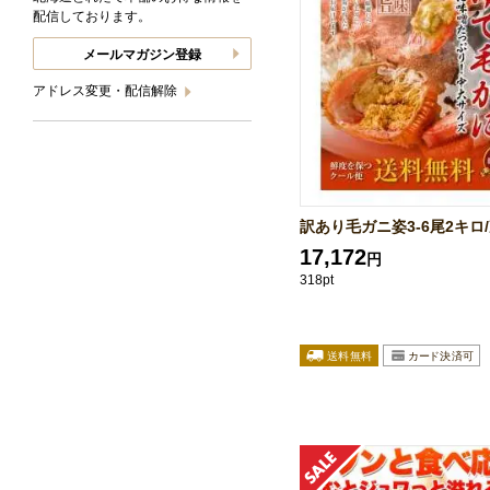
配信しております。
メールマガジン登録
アドレス変更・配信解除
訳あり毛ガニ姿3-6尾2キロ
17,172
円
318pt