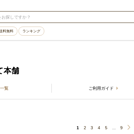
送料無料
ランキング
て本舗
一覧
ご利用ガイド
1
2
3
4
5
...
9