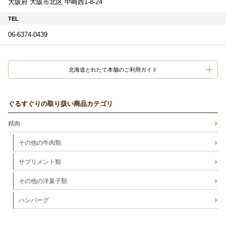
大阪府 大阪市北区 中崎西1-8-24
TEL
06-6374-0439
北海道とれたて本舗のご利用ガイド
ぐるすぐりの取り扱い商品カテゴリ
精肉
その他の牛肉類
サプリメント類
その他の洋菓子類
ハンバーグ