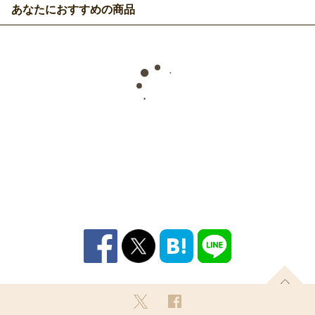
あなたにおすすめの商品