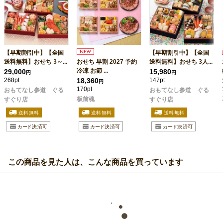
【早期割引中】【全国
【早期割引中】【全国
送料無料】おせち 3～...
おせち 早割 2027 予約
送料無料】おせち 3人...
冷凍 お節 ...
29,000
15,980
円
円
268pt
18,360
147pt
円
170pt
おもてなし参道 ぐる
おもてなし参道 ぐる
板前魂
すぐり店
すぐり店
この商品を見た人は、こんな商品を買っています