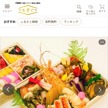
キャンセル
メニュー
カート
クーポン
検索
ボックス
おすすめ
ふるさと納税
送料無料
ランキング
1
/
3