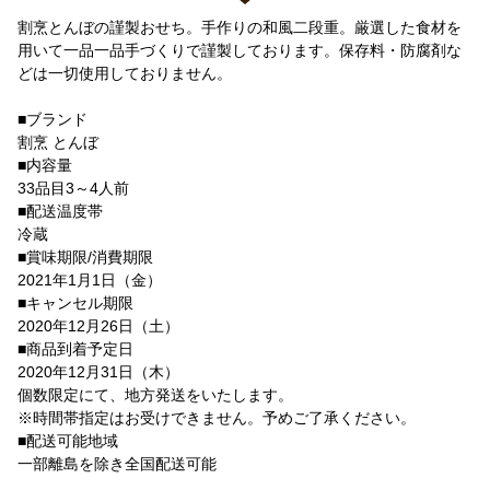
割烹とんぼの謹製おせち。手作りの和風二段重。厳選した食材を
用いて一品一品手づくりで謹製しております。保存料・防腐剤な
どは一切使用しておりません。
■ブランド
割烹 とんぼ
■内容量
33品目3～4人前
■配送温度帯
冷蔵
■賞味期限/消費期限
2021年1月1日（金）
■キャンセル期限
2020年12月26日（土）
■商品到着予定日
2020年12月31日（木）
個数限定にて、地方発送をいたします。
※時間帯指定はお受けできません。予めご了承ください。
■配送可能地域
一部離島を除き全国配送可能