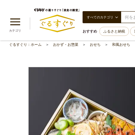
すべてのカテゴリ
カテゴリ
おすすめ
ふるさと納税
ぐるすぐり：ホーム
おかず・お惣菜
おせち
和風おせち