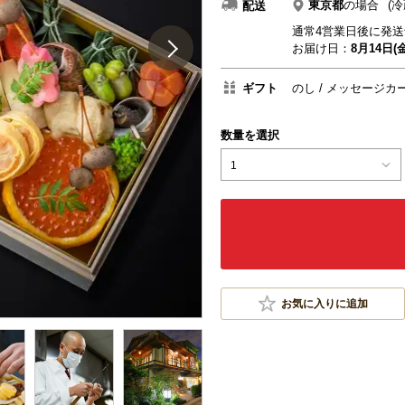
東京都
の場合
(冷
配送
通常4営業日後に発送
お届け日：
8月14日(金
ギフト
のし
メッセージカ
数量を選択
1
お気に入りに追加