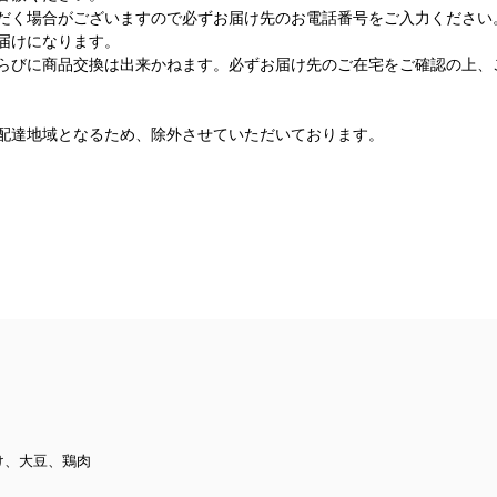
だく場合がございますので必ずお届け先のお電話番号をご入力ください
届けになります。
らびに商品交換は出来かねます。必ずお届け先のご在宅をご確認の上、
配達地域となるため、除外させていただいております。
け、大豆、鶏肉