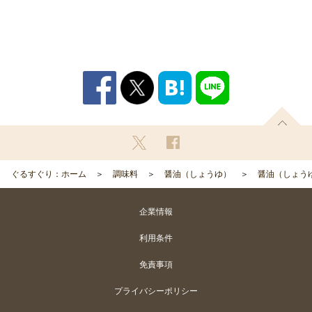
ぐるすぐり：ホーム
調味料
醤油（しょうゆ）
醤油（しょう
企業情報
利用条件
免責事項
プライバシーポリシー