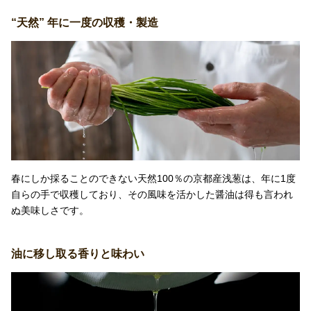
“天然” 年に一度の収穫・製造
春にしか採ることのできない天然100％の京都産浅葱は、年に1度
自らの手で収穫しており、その風味を活かした醤油は得も言われ
ぬ美味しさです。
油に移し取る香りと味わい