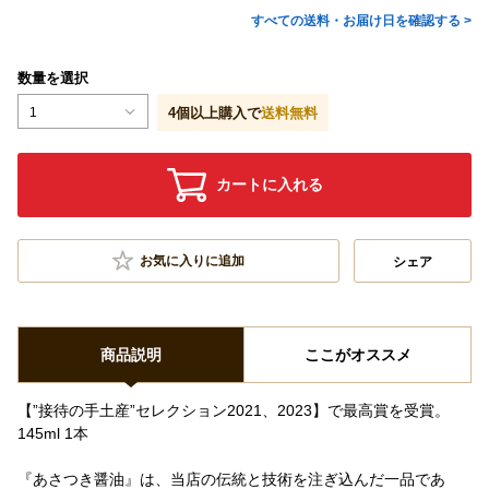
すべての送料・お届け日を確認する >
数量を選択
1
4
個以上購入で
送料無料
カートに入れる
お気に入りに追加
シェア
商品説明
ここがオススメ
【”接待の手土産”セレクション2021、2023】で最高賞を受賞。
145ml 1本
『あさつき醤油』は、当店の伝統と技術を注ぎ込んだ一品であ