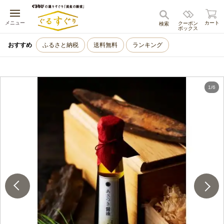
キャンセル
メニュー
カート
クーポン
検索
ボックス
おすすめ
ふるさと納税
送料無料
ランキング
1
/
6