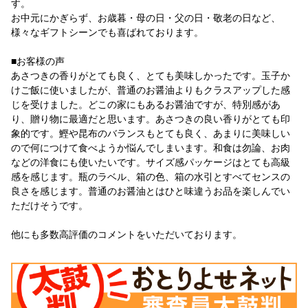
す。
お中元にかぎらず、お歳暮・母の日・父の日・敬老の日など、
様々なギフトシーンでも喜ばれております。
■お客様の声
あさつきの香りがとても良く、とても美味しかったです。玉子か
けご飯に使いましたが、普通のお醤油よりもクラスアップした感
じを受けました。どこの家にもあるお醤油ですが、特別感があ
り、贈り物に最適だと思います。あさつきの良い香りがとても印
象的です。鰹や昆布のバランスもとても良く、あまりに美味しい
ので何につけて食べようか悩んでしまいます。和食は勿論、お肉
などの洋食にも使いたいです。サイズ感パッケージはとても高級
感を感じます。瓶のラベル、箱の色、箱の水引とすべてセンスの
良さを感じます。普通のお醤油とはひと味違うお品を楽しんでい
ただけそうです。
他にも多数高評価のコメントをいただいております。