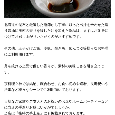
北海道の昆布と厳選した鰹節から丁寧に取った出汁を合わせた造
り醤油に浅葱の香りを移した油を加えた逸品は、まずはお刺身に
つけてお召し上がりいただくのがおすすめです。
その他、玉子かけご飯、冷奴、焼き魚、めんつゆ等様々なお料理
にご利用頂けます。
鼻を抜ける上品で優しい香りが、素材の美味しさを引き立てま
す。
京料理立神では結納、顔合わせ、お食い初めや還暦、長寿祝いや
法事など様々なシーンでご利用頂いております。
大切なご家族やご友人とのお祝いのお席やホームパーティーなど
に当店の手造りお膳はいかがでしょうか。
当店は『接待の手土産』にも掲載されております。