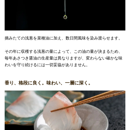
摘みたての浅葱を菜種油に加え、数日間風味を染み渡らせます。
その年に収穫する浅葱の量によって、この油の量が決まるため、
毎年あさつき醤油の生産量は異なりますが、変わらない確かな味
わいを守り続けるには一切妥協がありません。
香り、格段に良く。味わい、一層に深く。