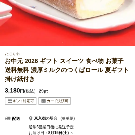
たちかわ
お中元 2026 ギフト スイーツ 食べ物 お菓子
送料無料 濃厚ミルクのつくばロール 夏ギフト
掛け紙付き
3,180
円
(税込)
29pt
東京都
の場合
(冷凍便)
配送
通常5営業日後に発送予定
お届け日：
8月15日(土) ～