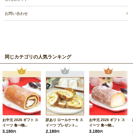
お問い合わせ
同じカテゴリの人気ランキング
お中元 2026 ギフト ス
訳あり ロールケーキ ス
お中元 2026 ギフト ス
イーツ 食べ物...
イーツ プレゼント...
イーツ 食べ物...
3,180
2,180
3,180
円
円
円