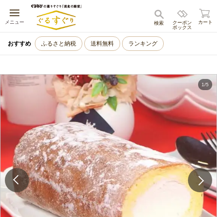
キャンセル
メニュー
カート
クーポン
検索
ボックス
おすすめ
ふるさと納税
送料無料
ランキング
1
/
5