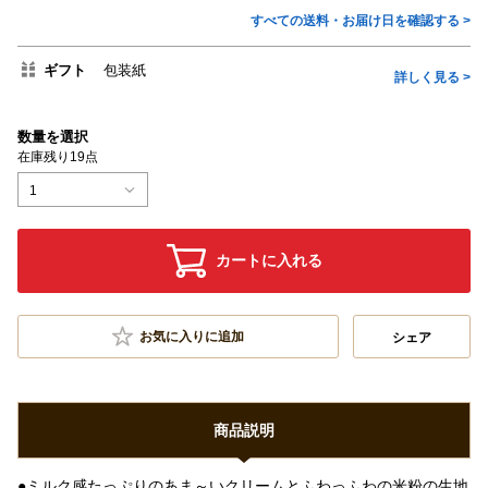
すべての送料・お届け日を確認する >
ギフト
包装紙
詳しく見る >
数量を選択
在庫残り19点
1
カートに入れる
お気に入りに追加
シェア
商品説明
●ミルク感たっぷりのあま～いクリームとふわっふわの米粉の生地