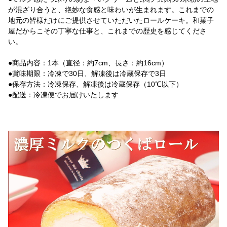
が混ざり合うと、絶妙な食感と味わいが生まれます。これまでの
地元の皆様だけにご提供させていただいたロールケーキ。和菓子
屋だからこその丁寧な仕事と、これまでの歴史を感じてくださ
い。
●商品内容：1本（直径：約7cm、長さ：約16cm）
●賞味期限：冷凍で30日、解凍後は冷蔵保存で3日
●保存方法：冷凍保存、解凍後は冷蔵保存（10℃以下）
●配送：冷凍便でお届けいたします