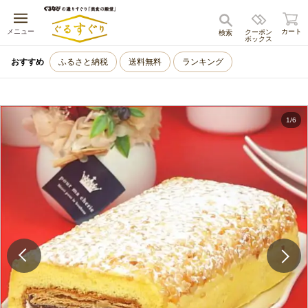
キャンセル
メニュー
カート
クーポン
検索
ボックス
おすすめ
ふるさと納税
送料無料
ランキング
1
/
6