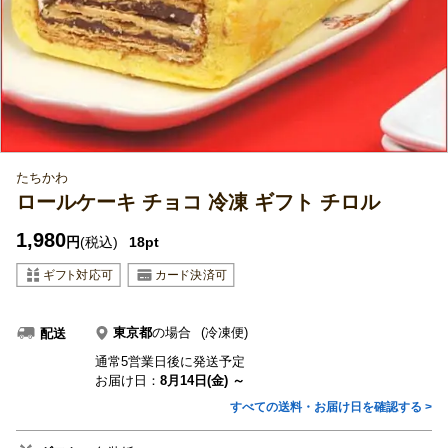
たちかわ
ロールケーキ チョコ 冷凍 ギフト チロル
1,980
円
(税込)
18pt
東京都
の場合
(冷凍便)
配送
通常5営業日後に発送予定
お届け日：
8月14日(金) ～
すべての送料・お届け日を確認する >