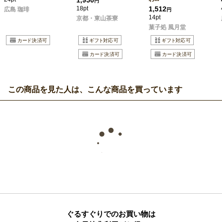
円
18pt
1,512
広島 珈琲
円
14pt
京都・東山茶寮
菓子処 風月堂
この商品を見た人は、こんな商品を買っています
ぐるすぐりでのお買い物は