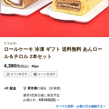
たちかわ
ロールケーキ 冷凍 ギフト 送料無料 あんロー
ル＆チロル 2本セット
4,380
円
(税込)
40pt
東京都
の場合
(冷凍便)
配送
通常5営業日後に発送予定
お届け日：
8月16日(日) ～
すべての送料・お届け日を確認する >