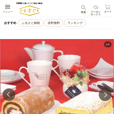
キャンセル
メニュー
カート
クーポン
検索
ボックス
おすすめ
ふるさと納税
送料無料
ランキング
1
/
5