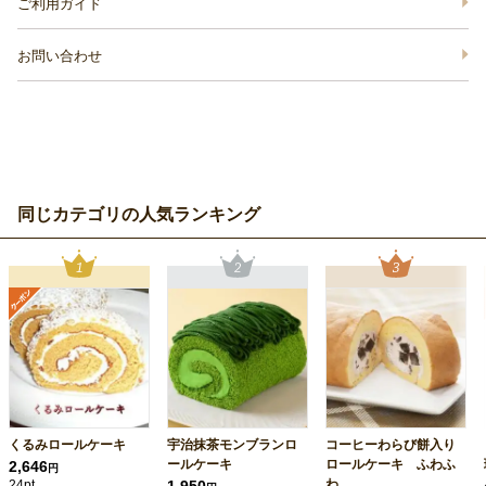
ご利用ガイド
お問い合わせ
同じカテゴリの人気ランキング
くるみロールケーキ
宇治抹茶モンブランロ
コーヒーわらび餅入り
ールケーキ
ロールケーキ ふわふ
2,646
円
わ...
24pt
1,950