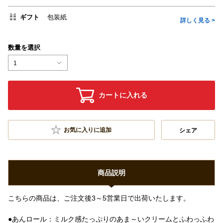
ギフト
包装紙
詳しく見る >
数量を選択
1
カートに入れる
お気に入りに追加
シェア
商品説明
こちらの商品は、ご注文後3～5営業日で出荷いたします。
●あんロール：ミルク感たっぷりのあま～いクリームとふわっふわ