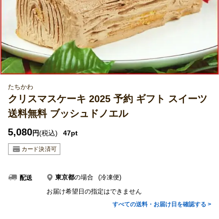
たちかわ
クリスマスケーキ 2025 予約 ギフト スイーツ
送料無料 ブッシュドノエル
5,080
円
(税込)
47pt
東京都
の場合
(冷凍便)
配送
お届け希望日の指定はできません
すべての送料・お届け日を確認する >