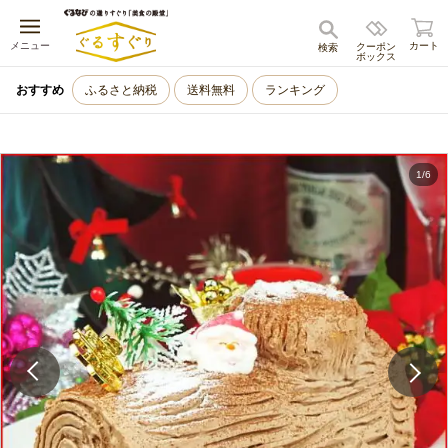
キャンセル
メニュー
カート
クーポン
検索
ボックス
おすすめ
ふるさと納税
送料無料
ランキング
1
/
6