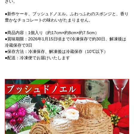
さい。
●新作ケーキ、ブッシュドノエル。ふわっふわのスポンジと、香り
豊かなチョコレートの味わいがたまりません。
●商品内容：1個入り（約17cm×約8cm×約7.5cm）
●賞味期限：2026年1月15日頃まで/冷凍保存で約30日、解凍後は
冷蔵保存で3日
●保存方法：冷凍保存、解凍後は冷蔵保存（10℃以下）
●配送：冷凍便でお届けいたします