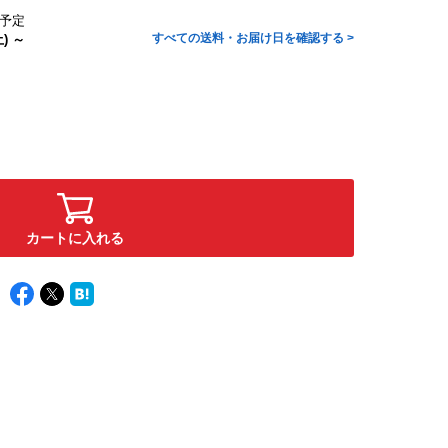
予定
すべての送料・お届け日を確認する >
) ～
カートに入れる