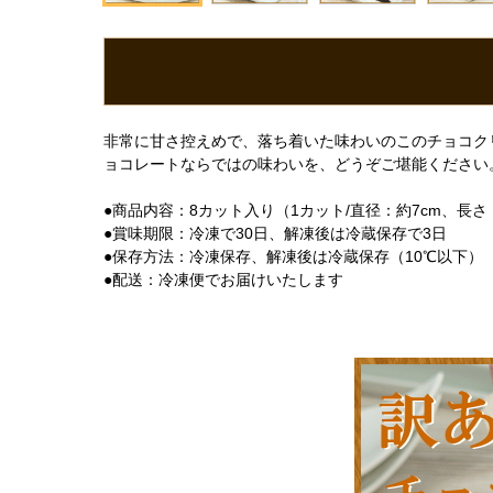
非常に甘さ控えめで、落ち着いた味わいのこのチョコク
ョコレートならではの味わいを、どうぞご堪能ください
●商品内容：8カット入り（1カット/直径：約7cm、長さ
●賞味期限：冷凍で30日、解凍後は冷蔵保存で3日
●保存方法：冷凍保存、解凍後は冷蔵保存（10℃以下）
●配送：冷凍便でお届けいたします