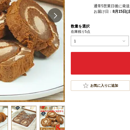
通常5営業日後に発送
お届け日：
8月15日(土
数量を選択
在庫残り5点
1
お気に入りに追加