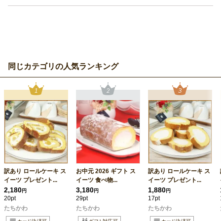
同じカテゴリの人気ランキング
訳あり ロールケーキ ス
お中元 2026 ギフト ス
訳あり ロールケーキ ス
イーツ プレゼント...
イーツ 食べ物...
イーツ プレゼント...
2,180
3,180
1,880
円
円
円
20pt
29pt
17pt
たちかわ
たちかわ
たちかわ