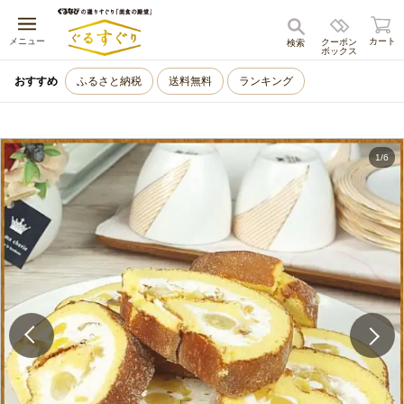
キャンセル
メニュー
カート
クーポン
検索
ボックス
おすすめ
ふるさと納税
送料無料
ランキング
1
/
6