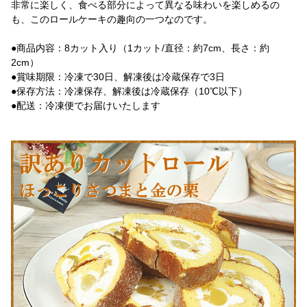
非常に楽しく、食べる部分によって異なる味わいを楽しめるの
も、このロールケーキの趣向の一つなのです。
●商品内容：8カット入り（1カット/直径：約7cm、長さ：約
2cm）
●賞味期限：冷凍で30日、解凍後は冷蔵保存で3日
●保存方法：冷凍保存、解凍後は冷蔵保存（10℃以下）
●配送：冷凍便でお届けいたします