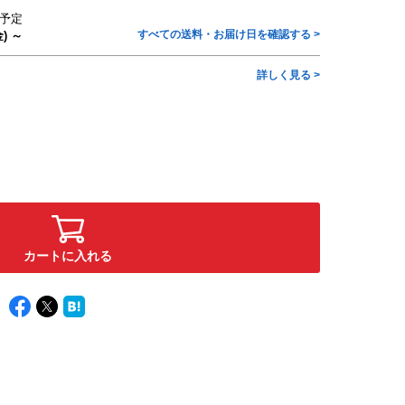
予定
すべての送料・お届け日を確認する >
) ～
詳しく見る >
カートに入れる