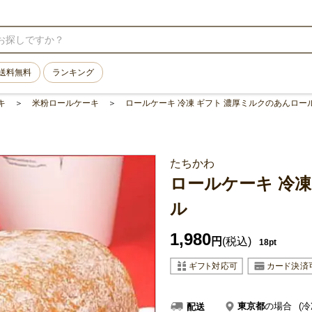
送料無料
ランキング
キ
米粉ロールケーキ
ロールケーキ 冷凍 ギフト 濃厚ミルクのあんロー
たちかわ
ロールケーキ 冷凍
ル
1,980
円
(税込)
18pt
東京都
の場合
(冷
配送