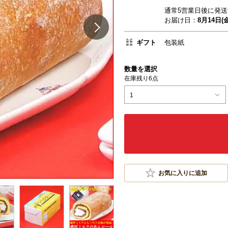
通常5営業日後に発送
お届け日：
8月14日(金
ギフト
包装紙
数量を選択
在庫残り6点
1
お気に入りに追加