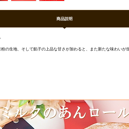
商品説明
。
米粉の生地、そして餡子の上品な甘さが加わると、また新たな味わいが