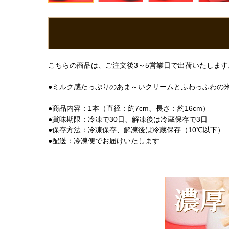
こちらの商品は、ご注文後3～5営業日で出荷いたします
●ミルク感たっぷりのあま～いクリームとふわっふわの
●商品内容：1本（直径：約7cm、長さ：約16cm）
●賞味期限：冷凍で30日、解凍後は冷蔵保存で3日
●保存方法：冷凍保存、解凍後は冷蔵保存（10℃以下）
●配送：冷凍便でお届けいたします