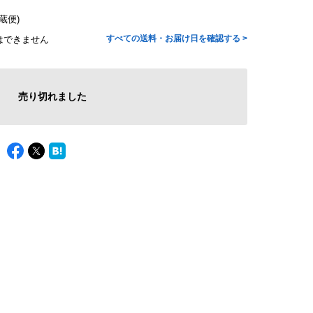
蔵便)
すべての送料・お届け日を確認する >
はできません
売り切れました