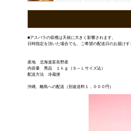
■アスパラの収穫は天候に大きく影響されます。
日時指定を頂いた場合でも、ご希望の配送日のお届けす
産地 北海道富良野産
内容量 秀品 １ｋｇ（Ｓ～Ｌサイズ込）
配送方法 冷蔵便
沖縄、離島への配送（別途送料１，０００円）