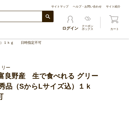
サイトマップ
ヘルプ・お問い合わせ
サイト紹介
クーポン
ログイン
ボックス
カート
ズ込）１ｋｇ 日時指定不可
トリー
富良野産 生で食べれる グリー
秀品（SからLサイズ込）１ｋ
可