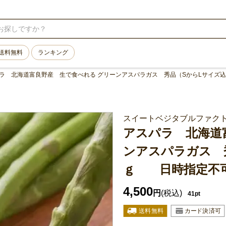
送料無料
ランキング
ラ 北海道富良野産 生で食べれる グリーンアスパラガス 秀品（SからLサイ
スイートベジタブルファク
アスパラ 北海道
ンアスパラガス 
ｇ 日時指定不
4,500
円
(税込)
41pt