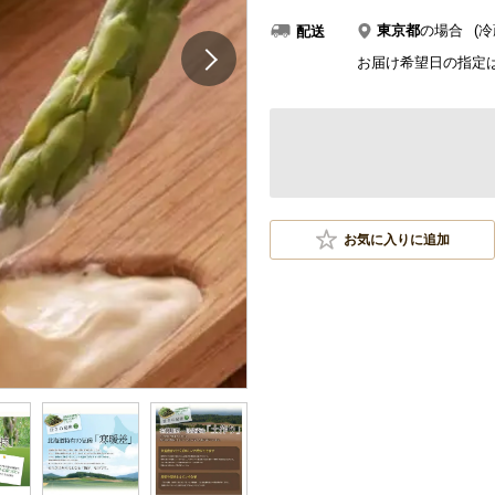
東京都
の場合
(冷
配送
お届け希望日の指定
お気に入りに追加