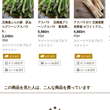
北海道ふらの産 訳あ
アスパラ 北海道グリ
アスパラガス 北海道富
りグリーンアスパラ
ーンアスパラ 富良野...
良野産 ホワイトアス...
8...
5,980
4,860
円
円
3,240
55pt
45pt
円
30pt
スイートベジタブルフ
スイートベジタブルフ
スイートベジタブルフ
ァクトリー
ァクトリー
ァクトリー
この商品を見た人は、こんな商品を買っています