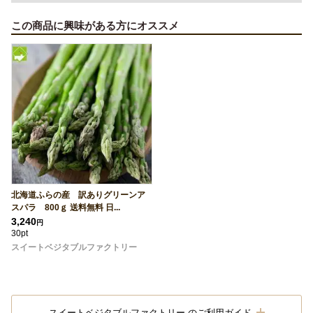
この商品に興味がある方にオススメ
北海道ふらの産 訳ありグリーンア
スパラ 800ｇ 送料無料 日...
3,240
円
30pt
スイートベジタブルファクトリー
スイートベジタブルファクトリー のご利用ガイド