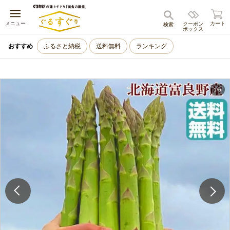
キャンセル
メニュー
カート
クーポン
検索
ボックス
おすすめ
ふるさと納税
送料無料
ランキング
1
/
6