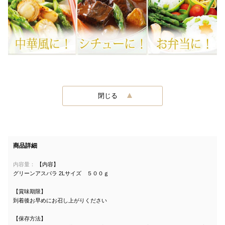
閉じる
商品詳細
内容量：
【内容】
グリーンアスパラ 2Lサイズ ５００ｇ
【賞味期限】
到着後お早めにお召し上がりください
【保存方法】