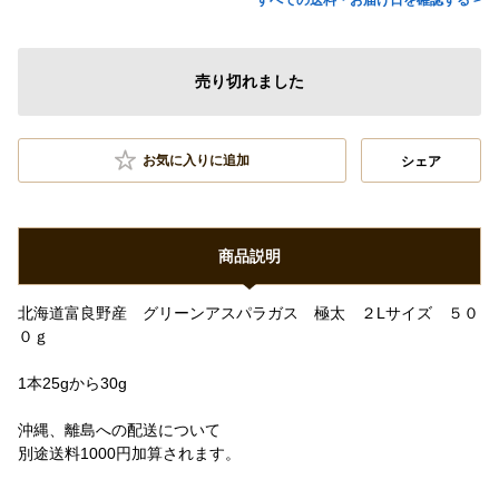
すべての送料・お届け日を確認する >
売り切れました
お気に入りに追加
シェア
商品説明
北海道富良野産 グリーンアスパラガス 極太 ２Lサイズ ５０
０ｇ
1本25gから30g
沖縄、離島への配送について
別途送料1000円加算されます。