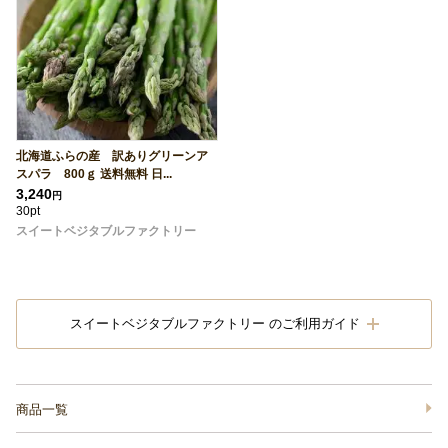
北海道ふらの産 訳ありグリーンア
スパラ 800ｇ 送料無料 日...
3,240
円
30pt
スイートベジタブルファクトリー
スイートベジタブルファクトリー のご利用ガイド
商品一覧