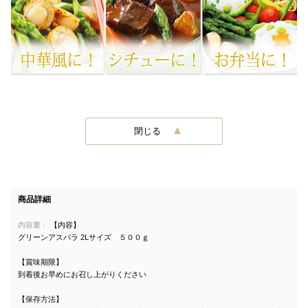
閉じる
商品詳細
内容量：
【内容】
グリーンアスパラ 2Lサイズ ５００ｇ
【賞味期限】
到着後お早めにお召し上がりください
【保存方法】