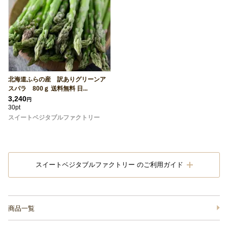
北海道ふらの産 訳ありグリーンア
スパラ 800ｇ 送料無料 日...
3,240
円
30pt
スイートベジタブルファクトリー
スイートベジタブルファクトリー のご利用ガイド
商品一覧