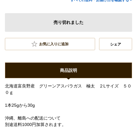
すべての送料・お届け日を確認する >
売り切れました
お気に入りに追加
シェア
商品説明
北海道富良野産 グリーンアスパラガス 極太 ２Lサイズ ５０
０ｇ
1本25gから30g
沖縄、離島への配送について
別途送料1000円加算されます。