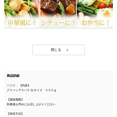
閉じる
商品詳細
内容量：
【内容】
グリーンアスパラ 2Lサイズ ５００ｇ
【賞味期限】
到着後お早めにお召し上がりください
【保存方法】