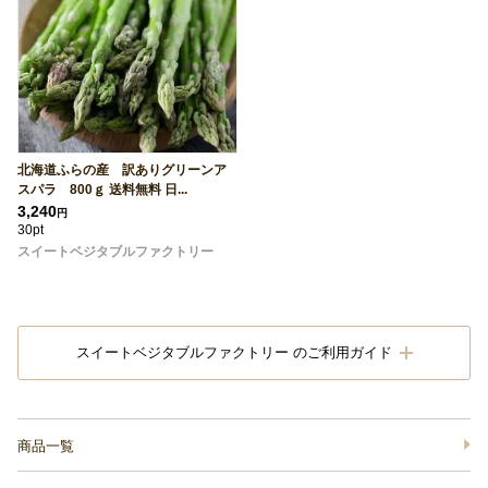
北海道ふらの産 訳ありグリーンア
スパラ 800ｇ 送料無料 日...
3,240
円
30pt
スイートベジタブルファクトリー
スイートベジタブルファクトリー のご利用ガイド
商品一覧