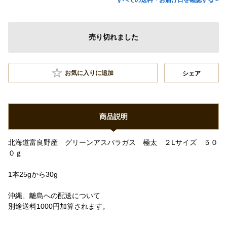
すべての送料・お届け日を確認する >
売り切れました
お気に入りに追加
シェア
商品説明
北海道富良野産 グリーンアスパラガス 極太 ２Lサイズ ５０
０ｇ
1本25gから30g
沖縄、離島への配送について
別途送料1000円加算されます。