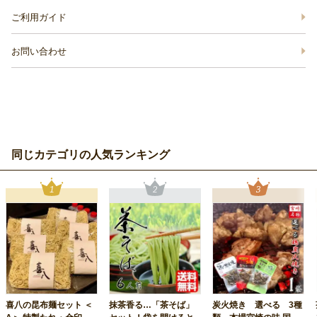
ご利用ガイド
お問い合わせ
同じカテゴリの人気ランキング
喜八の昆布麺セット ＜
抹茶香る…「茶そば」
炭火焼き 選べる 3種