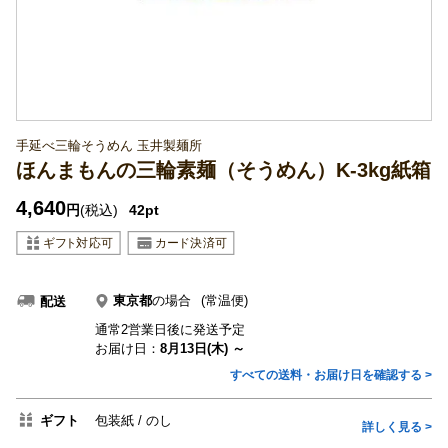
手延べ三輪そうめん 玉井製麺所
ほんまもんの三輪素麺（そうめん）K-3kg紙箱
4,640
円
(税込)
42pt
東京都
の場合
(常温便)
配送
通常2営業日後に発送予定
お届け日：
8月13日(木) ～
すべての送料・お届け日を確認する >
ギフト
包装紙
のし
詳しく見る >