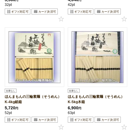
円
円
32pt
42pt
在庫なし
在庫なし
ほんまもんの三輪素麺（そうめん）
ほんまもんの三輪素麺（そうめん）
K-4kg紙箱
K-5kg木箱
5,720
6,900
円
円
52pt
63pt