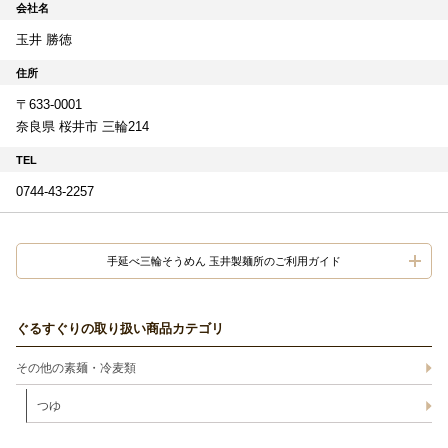
会社名
玉井 勝徳
住所
〒633-0001
奈良県 桜井市 三輪214
TEL
0744-43-2257
手延べ三輪そうめん 玉井製麺所のご利用ガイド
ぐるすぐりの取り扱い商品カテゴリ
その他の素麺・冷麦類
つゆ