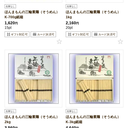
在庫なし
在庫なし
ほんまもんの三輪素麺（そうめん）
ほんまもんの三輪素麺（そうめん）
K-700g紙箱
1kg
1,620
2,160
円
円
15pt
20pt
在庫なし
在庫なし
ほんまもんの三輪素麺（そうめん）
ほんまもんの三輪素麺（そうめん）
2kg
K-3kg紙箱
3,560
4,640