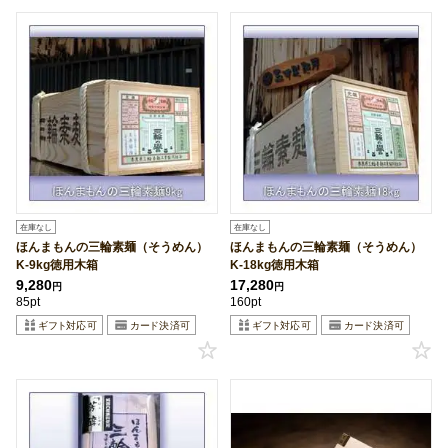
在庫なし
在庫なし
ほんまもんの三輪素麺（そうめん）
ほんまもんの三輪素麺（そうめん）
K-9kg徳用木箱
K-18kg徳用木箱
9,280
17,280
円
円
85pt
160pt