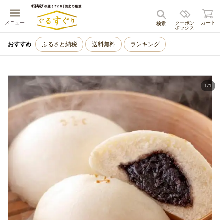
キャンセル
メニュー
カート
クーポン
検索
ボックス
おすすめ
ふるさと納税
送料無料
ランキング
1
/
1