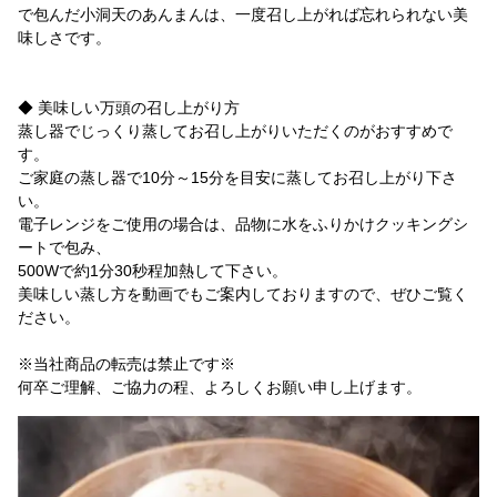
で包んだ小洞天のあんまんは、一度召し上がれば忘れられない美
味しさです。
◆ 美味しい万頭の召し上がり方
蒸し器でじっくり蒸してお召し上がりいただくのがおすすめで
す。
ご家庭の蒸し器で10分～15分を目安に蒸してお召し上がり下さ
い。
電子レンジをご使用の場合は、品物に水をふりかけクッキングシ
ートで包み、
500Wで約1分30秒程加熱して下さい。
美味しい蒸し方を動画でもご案内しておりますので、ぜひご覧く
ださい。
※当社商品の転売は禁止です※
何卒ご理解、ご協力の程、よろしくお願い申し上げます。