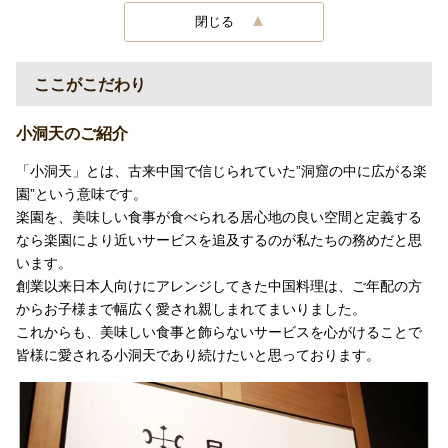
閉じる
ここがこだわり
小洞天のご紹介
「小洞天」とは、古来中国で信じられていた”洞窟の中に広がる楽
園”という意味です。
楽園を、美味しい食事が食べられる居心地の良い空間と定義する
なら楽園により近いサービスを追及するのが私たちの務めだと思
います。
創業以来日本人向けにアレンジしてきた中国料理は、ご年配の方
からお子様まで幅広く愛され親しまれてまいりました。
これからも、美味しい食事と飾らないサービスを心がけることで
皆様に愛される小洞天であり続けたいと思っております。