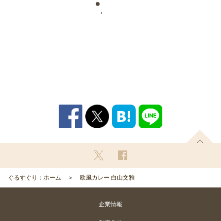
ぐるすぐり：ホーム
欧風カレー 白山文雅
企業情報