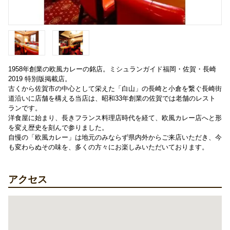
1958年創業の欧風カレーの銘店。ミシュランガイド福岡・佐賀・長崎
2019 特別版掲載店。
古くから佐賀市の中心として栄えた「白山」の長崎と小倉を繋ぐ長崎街
道沿いに店舗を構える当店は、昭和33年創業の佐賀では老舗のレスト
ランです。
​洋食屋に始まり、長きフランス料理店時代を経て、欧風カレー店へと​形
を変え歴史を刻んで参りました。
​自慢の「欧風カレー」は地元のみならず県内外からご来店いただき、今
も変わらぬその味を、多くの方々にお楽しみいただいております。
アクセス