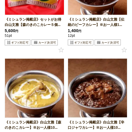
《ミシュラン掲載店》セットがお得
《ミシュラン掲載店》白山文雅【伝
白山文雅【森のきのこカレー５個...
統のビーフカレー】※お一人様1...
5,600
1,400
円
円
51pt
12pt
《ミシュラン掲載店》白山文雅【森
《ミシュラン掲載店》白山文雅【辛
のきのこカレー】※お一人様10...
口ジャワカレー】※お一人様10...